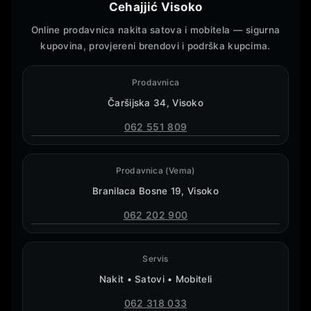
Cehajjić Visoko
Online prodavnica nakita satova i mobitela — sigurna
kupovina, provjereni brendovi i podrška kupcima.
Prodavnica
Čaršijska 34, Visoko
062 551 809
Prodavnica (Vema)
Branilaca Bosne 19, Visoko
062 202 900
Servis
Nakit • Satovi • Mobiteli
062 318 033