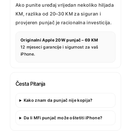
Ako punite uređaj vrijedan nekoliko hiljada
KM, razlika od 20–30 KM za siguran i
provjeren punjač je racionalna investicija.
Originalni Apple 20W punjač – 69 KM
12 mjeseci garancije i sigurnost za vaš
iPhone.
Česta Pitanja
Kako znam da punjač nije kopija?
Da li MFi punjač može oštetiti iPhone?