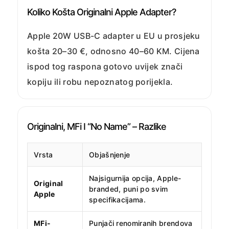
Koliko Košta Originalni Apple Adapter?
Apple 20W USB-C adapter u EU u prosjeku
košta 20–30 €, odnosno 40–60 KM. Cijena
ispod tog raspona gotovo uvijek znači
kopiju ili robu nepoznatog porijekla.
Originalni, MFi I “no Name” – Razlike
Vrsta
Objašnjenje
Najsigurnija opcija, Apple-
Original
branded, puni po svim
Apple
specifikacijama.
MFi-
Punjači renomiranih brendova