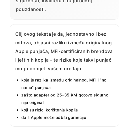
sigurnosti, kvalitetu i dugoročnoj
pouzdanosti.
Cilj ovog teksta je da, jednostavno i bez
mitova, objasni razliku između originalnog
Apple punjača, MFi-certificiranih brendova
i jeftinih kopija – te rizike koje takvi punjači
mogu donijeti vašem uređaju.
koja je razlika između originalnog, MFi i “no
name” punjača
zašto adapter od 25–35 KM gotovo sigurno
nije original
koji su rizici korištenja kopija
da li Apple može odbiti garanciju