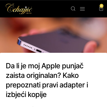
0
Da li je moj Apple punjač
zaista originalan? Kako
prepoznati pravi adapter i
izbjeći kopije