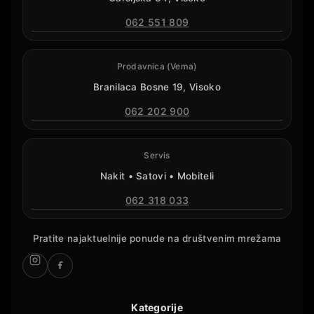
062 551 809
Prodavnica (Vema)
Branilaca Bosne 19, Visoko
062 202 900
Servis
Nakit • Satovi • Mobiteli
062 318 033
Pratite najaktuelnije ponude na društvenim mrežama
Kategorije