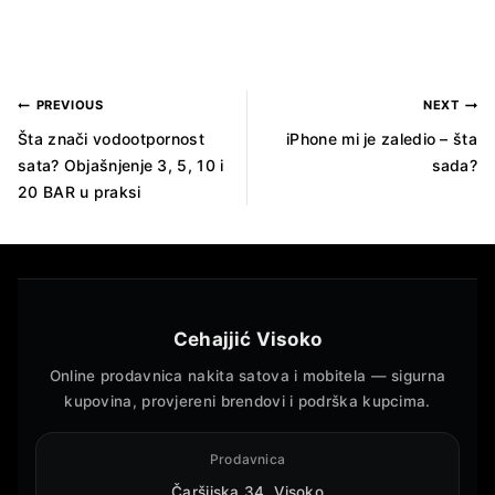
PREVIOUS
NEXT
Šta znači vodootpornost
iPhone mi je zaledio – šta
sata? Objašnjenje 3, 5, 10 i
sada?
20 BAR u praksi
Cehajjić Visoko
Online prodavnica nakita satova i mobitela — sigurna
kupovina, provjereni brendovi i podrška kupcima.
Prodavnica
Čaršijska 34, Visoko