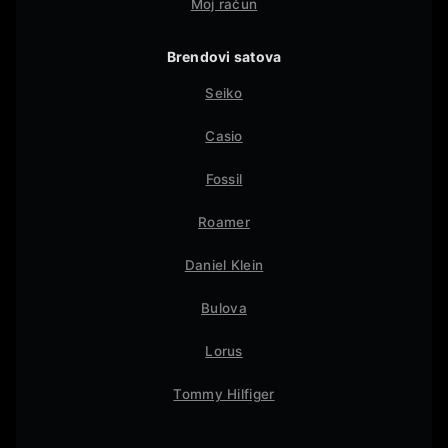
Moj račun
Brendovi satova
Seiko
Casio
Fossil
Roamer
Daniel Klein
Bulova
Lorus
Tommy Hilfiger