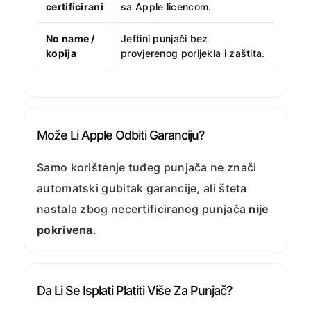
certificirani
sa Apple licencom.
No name /
Jeftini punjači bez
kopija
provjerenog porijekla i zaštita.
Može Li Apple Odbiti Garanciju?
Samo korištenje tuđeg punjača ne znači
automatski gubitak garancije, ali šteta
nastala zbog necertificiranog punjača
nije
pokrivena
.
Da Li Se Isplati Platiti Više Za Punjač?