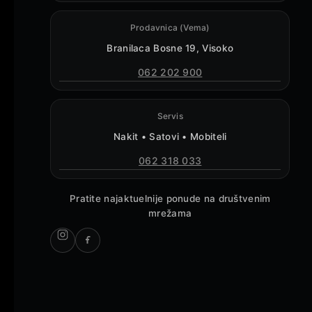
Prodavnica (Vema)
Branilaca Bosne 19, Visoko
062 202 900
Servis
Nakit • Satovi • Mobiteli
062 318 033
Pratite najaktuelnije ponude na društvenim
mrežama