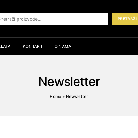
etraži:
PRETRAŽI
ZLATA
KONTAKT
O NAMA
Newsletter
Home
»
Newsletter