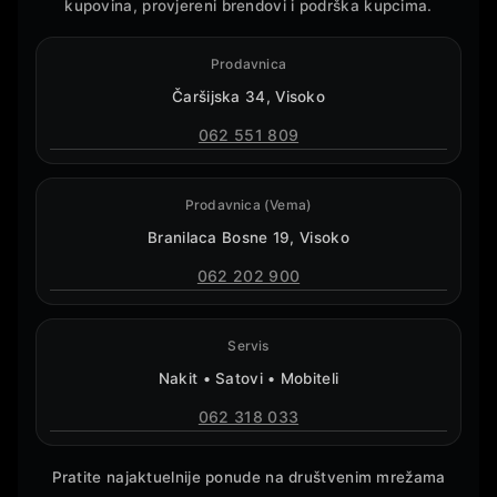
kupovina, provjereni brendovi i podrška kupcima.
Prodavnica
Čaršijska 34, Visoko
062 551 809
Prodavnica (Vema)
Branilaca Bosne 19, Visoko
062 202 900
Servis
Nakit • Satovi • Mobiteli
062 318 033
Pratite najaktuelnije ponude na društvenim mrežama