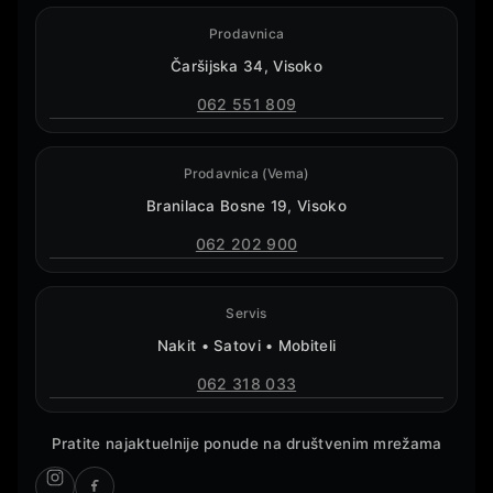
Prodavnica
Čaršijska 34, Visoko
062 551 809
Prodavnica (Vema)
Branilaca Bosne 19, Visoko
062 202 900
Servis
Nakit • Satovi • Mobiteli
062 318 033
Pratite najaktuelnije ponude na društvenim mrežama