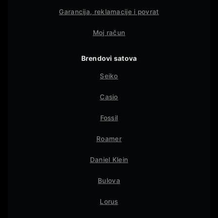
Garancija, reklamacije i povrat
Moj račun
Brendovi satova
Seiko
Casio
Fossil
Roamer
Daniel Klein
Bulova
Lorus