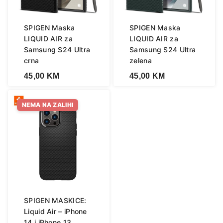
SPIGEN Maska
SPIGEN Maska
LIQUID AIR za
LIQUID AIR za
Samsung S24 Ultra
Samsung S24 Ultra
crna
zelena
45,00
KM
45,00
KM
NEMA NA ZALIHI
SPIGEN MASKICE:
Liquid Air – iPhone
14 i iPhone 13