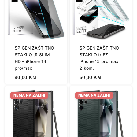
SPIGEN ZAŠTITNO
SPIGEN ZAŠTITNO
STAKLO tR SLIM
STAKLO tr EZ –
HD – iPhone 14
iPhone 15 pro max
pro/max
2 kom.
40,00
KM
60,00
KM
NEMA NA ZALIHI
NEMA NA ZALIHI