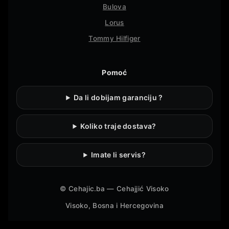
Bulova
Lorus
Tommy Hilfiger
Pomoć
Da li dobijam garanciju ?
Koliko traje dostava?
Imate li servis?
©
Cehajic.ba — Cehajjić Visoko
Visoko, Bosna i Hercegovina