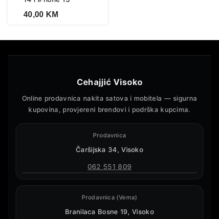
40,00
KM
Cehajjić Visoko
Online prodavnica nakita satova i mobitela — sigurna
kupovina, provjereni brendovi i podrška kupcima.
Prodavnica
Čaršijska 34, Visoko
062 551 809
Prodavnica (Vema)
Branilaca Bosne 19, Visoko