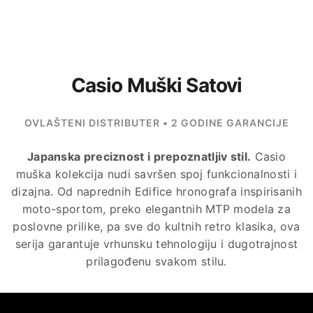
Casio Muški Satovi
OVLAŠTENI DISTRIBUTER • 2 GODINE GARANCIJE
Japanska preciznost i prepoznatljiv stil.
Casio
muška kolekcija nudi savršen spoj funkcionalnosti i
dizajna. Od naprednih Edifice hronografa inspirisanih
moto-sportom, preko elegantnih MTP modela za
poslovne prilike, pa sve do kultnih retro klasika, ova
serija garantuje vrhunsku tehnologiju i dugotrajnost
prilagođenu svakom stilu.