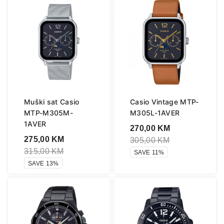
Muški sat Casio
Casio Vintage MTP-
MTP-M305M-
M305L-1AVER
1AVER
270,00
KM
275,00
KM
305,00
KM
315,00
KM
SAVE 11%
SAVE 13%