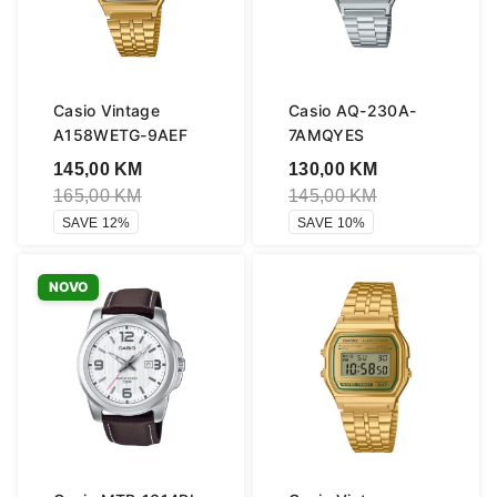
Casio Vintage
Casio AQ-230A-
A158WETG-9AEF
7AMQYES
145,00
KM
130,00
KM
165,00
KM
145,00
KM
SAVE 12%
SAVE 10%
NOVO