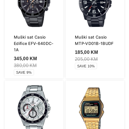
Muški sat Casio
Muški sat Casio
Edifice EFV-640DC-
MTP-VD01B-1BUDF
1A
185,00
KM
345,00
KM
205,00
KM
380,00
KM
SAVE 10%
SAVE 9%