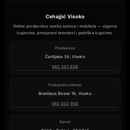
Cehajjić Visoko
Online prodavnica nakita satova i mobitela — sigurna
kupovina, provjereni brendovi i podrška kupcima.
Prodavnica
Čaršijska 34, Visoko
062 551 809
Prodavnica (Vema)
Branilaca Bosne 19, Visoko
062 202 900
Servis