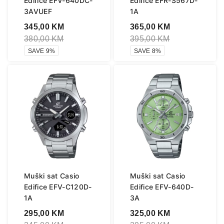
Edifice EFV-640DC-
Edifice EFR-S567D-
3AVUEF
1A
345,00
KM
365,00
KM
380,00
KM
395,00
KM
SAVE 9%
SAVE 8%
Muški sat Casio
Muški sat Casio
Edifice EFV-C120D-
Edifice EFV-640D-
1A
3A
295,00
KM
325,00
KM