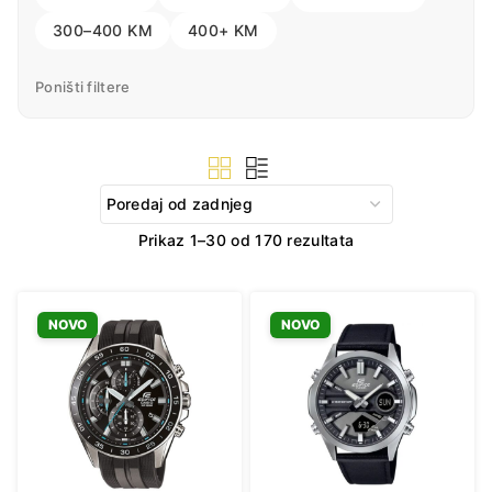
300–400 KM
400+ KM
Poništi filtere
Sorted
Prikaz 1–30 od 170 rezultata
by
latest
NOVO
NOVO