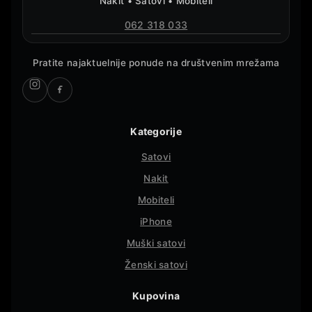
Nakit • Satovi • Mobiteli
062 318 033
Pratite najaktuelnije ponude na društvenim mrežama
Kategorije
Satovi
Nakit
Mobiteli
iPhone
Muški satovi
Ženski satovi
Kupovina