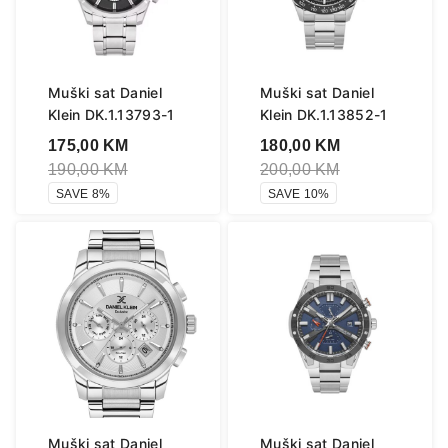
Muški sat Daniel
Muški sat Daniel
Klein DK.1.13793-1
Klein DK.1.13852-1
175,00
KM
180,00
KM
190,00
KM
200,00
KM
SAVE 8%
SAVE 10%
Muški sat Daniel
Muški sat Daniel