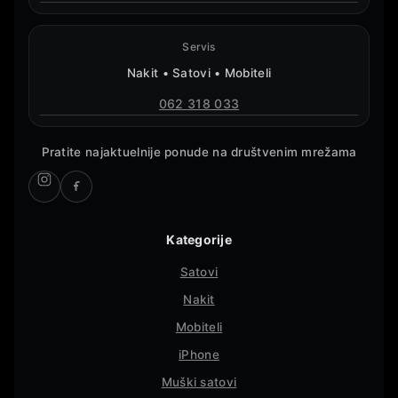
Servis
Nakit • Satovi • Mobiteli
062 318 033
Pratite najaktuelnije ponude na društvenim mrežama
Kategorije
Satovi
Nakit
Mobiteli
iPhone
Muški satovi