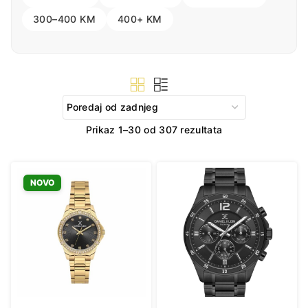
300–400 KM
400+ KM
Sorted
Prikaz 1–30 od 307 rezultata
by
latest
NOVO