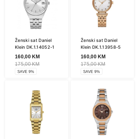
Ženski sat Daniel
Ženski sat Daniel
Klein DK.1.14052-1
Klein DK.1.13958-5
160,00
KM
160,00
KM
175,00
KM
175,00
KM
SAVE 9%
SAVE 9%