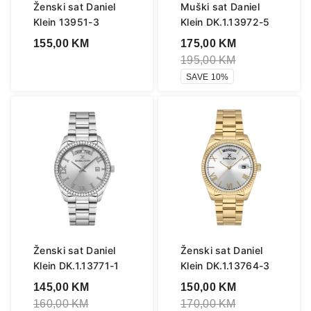
Ženski sat Daniel
Muški sat Daniel
Klein 13951-3
Klein DK.1.13972-5
155,00
KM
175,00
KM
195,00
KM
SAVE 10%
Ženski sat Daniel
Ženski sat Daniel
Klein DK.1.13771-1
Klein DK.1.13764-3
145,00
KM
150,00
KM
160,00
KM
170,00
KM