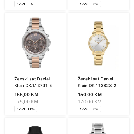
SAVE 9%
SAVE 12%
Ženski sat Daniel
Ženski sat Daniel
Klein DK.1.13791-5
Klein DK.1.13828-2
155,00
KM
150,00
KM
175,00
KM
170,00
KM
SAVE 11%
SAVE 12%