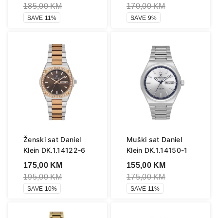
185,00
KM
170,00
KM
SAVE 11%
SAVE 9%
Ženski sat Daniel
Muški sat Daniel
Klein DK.1.14122-6
Klein DK.1.14150-1
175,00
KM
155,00
KM
195,00
KM
175,00
KM
SAVE 10%
SAVE 11%