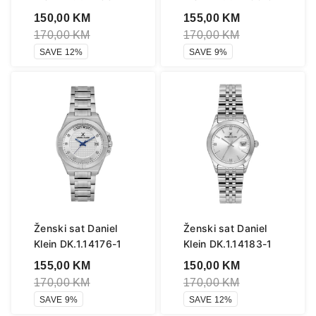
150,00
KM
155,00
KM
170,00
KM
170,00
KM
SAVE 12%
SAVE 9%
Ženski sat Daniel
Ženski sat Daniel
Klein DK.1.14176-1
Klein DK.1.14183-1
155,00
KM
150,00
KM
170,00
KM
170,00
KM
SAVE 9%
SAVE 12%