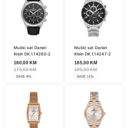
Muški sat Daniel
Muški sat Daniel
Klein DK.1.14260-2
Klein DK.1.14247-2
160,00
KM
165,00
KM
175,00
KM
185,00
KM
SAVE 9%
SAVE 11%