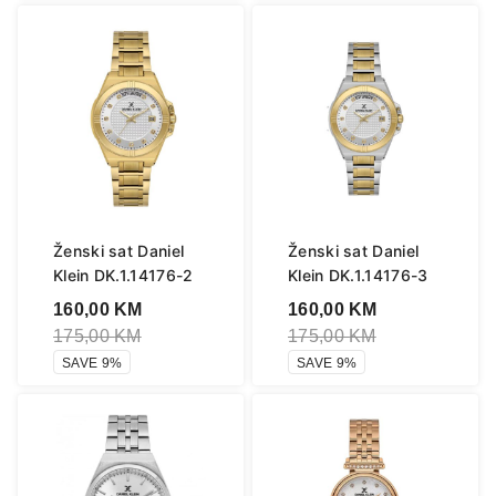
Ženski sat Daniel
Ženski sat Daniel
Klein DK.1.14176-2
Klein DK.1.14176-3
160,00
KM
160,00
KM
175,00
KM
175,00
KM
SAVE 9%
SAVE 9%