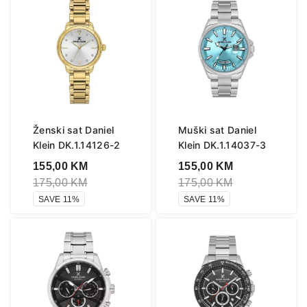
Ženski sat Daniel
Muški sat Daniel
Klein DK.1.14126-2
Klein DK.1.14037-3
155,00
KM
155,00
KM
175,00
KM
175,00
KM
SAVE 11%
SAVE 11%