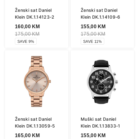
Ženski sat Daniel
Ženski sat Daniel
Klein DK.1.14123-2
Klein DK.1.14109-6
160,00
KM
155,00
KM
175,00
KM
175,00
KM
SAVE 9%
SAVE 11%
Ženski sat Daniel
Muški sat Daniel
Klein DK.1.13059-5
Klein DK.1.13833-1
165,00
KM
155,00
KM