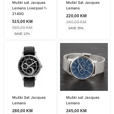
Muški sat Jacques
Muški Sat Jacques
Lemans Liverpool 1-
Lemans
2140G
220,00
KM
515,00
KM
340,00
KM
585,00
KM
SAVE 35%
SAVE 12%
Muški Sat Jacques
Muški sat Jacques
Lemans
Lemans
280,00
KM
245,00
KM