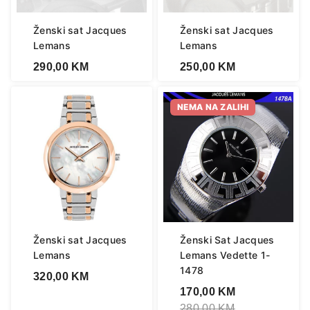
Ženski sat Jacques
Ženski sat Jacques
Lemans
Lemans
290,00
KM
250,00
KM
NEMA NA ZALIHI
Ženski sat Jacques
Ženski Sat Jacques
Lemans
Lemans Vedette 1-
1478
320,00
KM
170,00
KM
280,00
KM