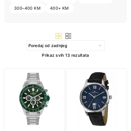
300–400 KM
400+ KM
Sorted
Prikaz svih 13 rezultata
by
latest