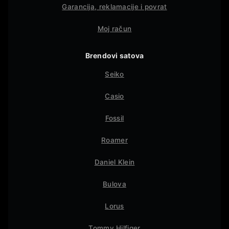
Garancija, reklamacije i povrat
Moj račun
Brendovi satova
Seiko
Casio
Fossil
Roamer
Daniel Klein
Bulova
Lorus
Tommy Hilfiger