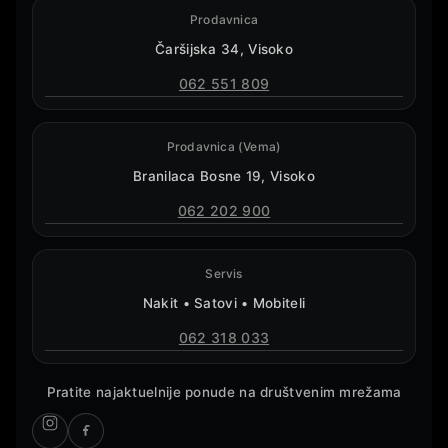
Prodavnica
Čaršijska 34, Visoko
062 551 809
Prodavnica (Vema)
Branilaca Bosne 19, Visoko
062 202 900
Servis
Nakit • Satovi • Mobiteli
062 318 033
Pratite najaktuelnije ponude na društvenim mrežama