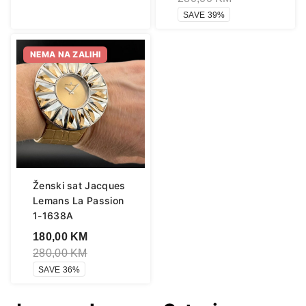
SAVE 39%
NEMA NA ZALIHI
Ženski sat Jacques
Lemans La Passion
1-1638A
180,00
KM
280,00
KM
SAVE 36%