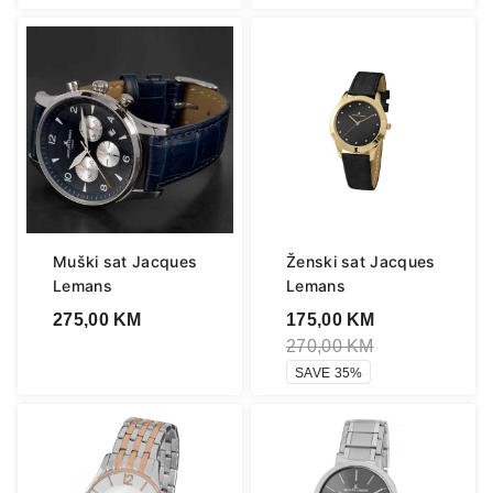
Muški sat Jacques
Ženski sat Jacques
Lemans
Lemans
275,00
KM
175,00
KM
270,00
KM
SAVE 35%