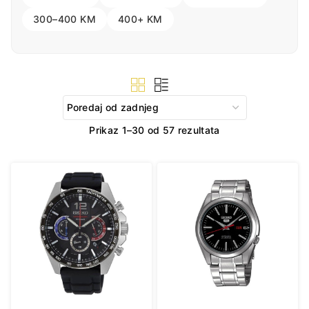
300–400 KM
400+ KM
Sorted
Prikaz 1–30 od 57 rezultata
by
latest