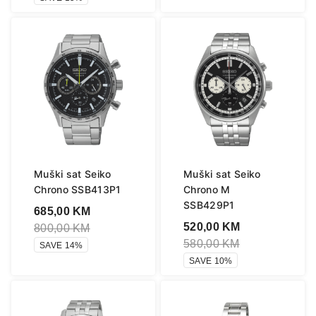
Muški sat Seiko
Muški sat Seiko
Chrono SSB413P1
Chrono M
SSB429P1
685,00
KM
520,00
KM
800,00
KM
580,00
KM
SAVE 14%
SAVE 10%