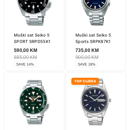
Muški sat Seiko 5
Muški sat Seiko 5
SPORT SRPD55K1
Sports SRPK87K1
590,00
KM
735,00
KM
685,00
KM
900,00
KM
SAVE 14%
SAVE 18%
TOP CIJENA