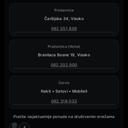
Prodavnica
Čaršijska 34, Visoko
062 551 809
Prodavnica (Vema)
Branilaca Bosne 19, Visoko
062 202 900
Servis
Nakit • Satovi • Mobiteli
062 318 033
Pratite najaktuelnije ponude na društvenim mrežama