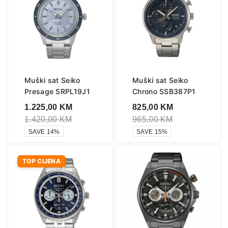
Muški sat Seiko
Muški sat Seiko
Presage SRPL19J1
Chrono SSB387P1
1.225,00
KM
825,00
KM
1.420,00
KM
965,00
KM
SAVE 14%
SAVE 15%
TOP CIJENA