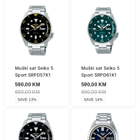
Muški sat Seiko 5
Muški sat Seiko 5
Sport SRPD57K1
Sport SRPD61K1
590,00
KM
590,00
KM
680,00
KM
690,00
KM
SAVE 13%
SAVE 14%