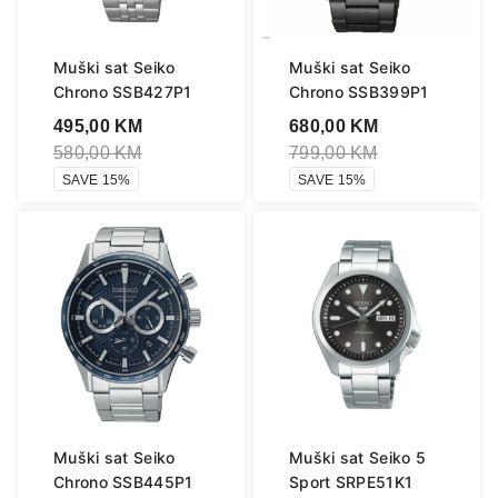
Muški sat Seiko
Muški sat Seiko
Chrono SSB427P1
Chrono SSB399P1
495,00
KM
680,00
KM
580,00
KM
799,00
KM
SAVE 15%
SAVE 15%
Muški sat Seiko
Muški sat Seiko 5
Chrono SSB445P1
Sport SRPE51K1