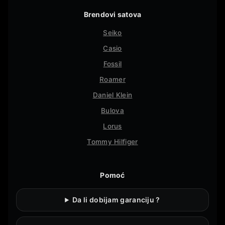
Brendovi satova
Seiko
Casio
Fossil
Roamer
Daniel Klein
Bulova
Lorus
Tommy Hilfiger
Pomoć
Da li dobijam garanciju ?