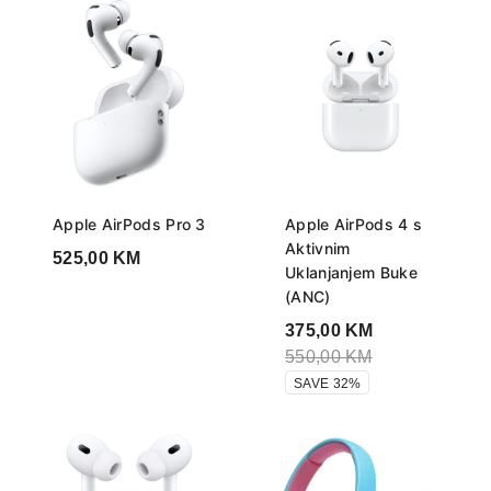
Apple AirPods Pro 3
Apple AirPods 4 s
Aktivnim
525,00
KM
Uklanjanjem Buke
(ANC)
375,00
KM
550,00
KM
SAVE 32%