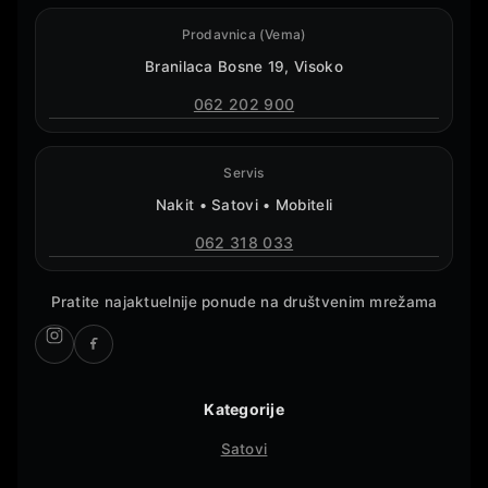
Prodavnica (Vema)
Branilaca Bosne 19, Visoko
062 202 900
Servis
Nakit • Satovi • Mobiteli
062 318 033
Pratite najaktuelnije ponude na društvenim mrežama
Kategorije
Satovi