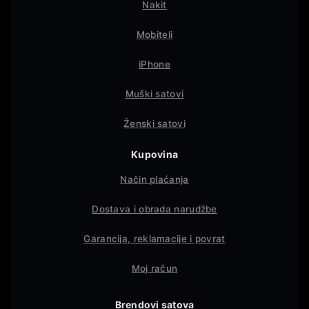
Nakit
Mobiteli
iPhone
Muški satovi
Ženski satovi
Kupovina
Način plaćanja
Dostava i obrada narudžbe
Garancija, reklamacije i povrat
Moj račun
Brendovi satova