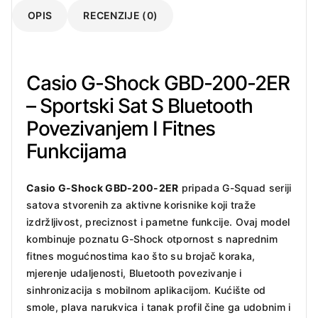
OPIS
RECENZIJE (0)
Casio G-Shock GBD-200-2ER
– Sportski Sat S Bluetooth
Povezivanjem I Fitnes
Funkcijama
Casio G-Shock GBD-200-2ER
pripada G-Squad seriji
satova stvorenih za aktivne korisnike koji traže
izdržljivost, preciznost i pametne funkcije. Ovaj model
kombinuje poznatu G-Shock otpornost s naprednim
fitnes mogućnostima kao što su brojač koraka,
mjerenje udaljenosti, Bluetooth povezivanje i
sinhronizacija s mobilnom aplikacijom. Kućište od
smole, plava narukvica i tanak profil čine ga udobnim i