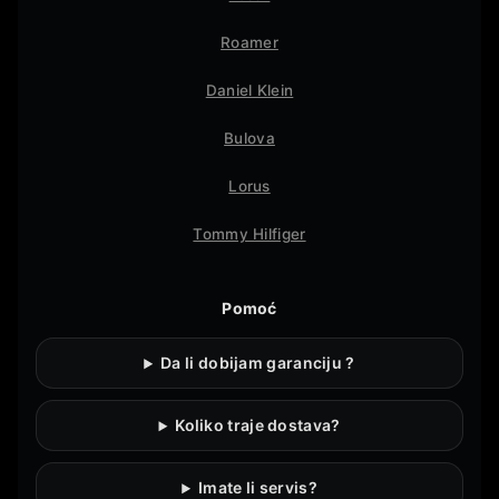
Roamer
Daniel Klein
Bulova
Lorus
Tommy Hilfiger
Pomoć
Da li dobijam garanciju ?
Koliko traje dostava?
Imate li servis?