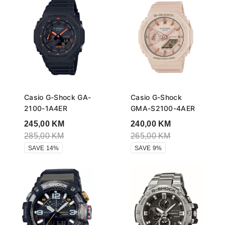
Casio G-Shock GA-
Casio G-Shock
2100-1A4ER
GMA-S2100-4AER
245,00
KM
240,00
KM
285,00
KM
265,00
KM
SAVE 14%
SAVE 9%