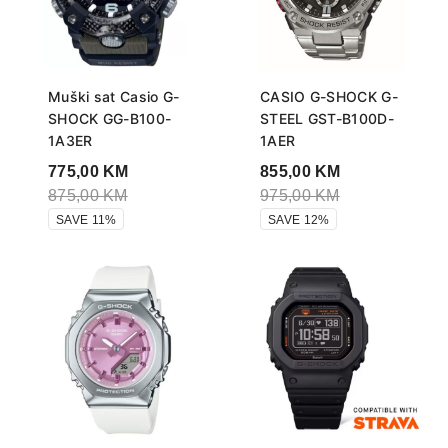
Muški sat Casio G-
CASIO G-SHOCK G-
SHOCK GG-B100-
STEEL GST-B100D-
1A3ER
1AER
775,00
KM
855,00
KM
875,00
KM
975,00
KM
SAVE 11%
SAVE 12%