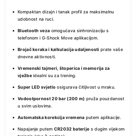
Kompaktan dizajn i tanak profil za maksimalnu
udobnost na ruci.
Bluetooth veza
omogućava sinhronizaciju s
telefonom i G-Shock Move aplikacijom.
Brojač koraka i kalkulacija udaljenosti
prate vaše
dnevne aktivnosti.
Vremenski tajmeri, štoperica i memorija za
vježbe
idealni su za trening.
Super LED svjetlo
osigurava čitljivost u mraku.
Vodootpornost 20 bar (200 m)
pruža pouzdanost
u svim uslovima.
Automatska korekcija vremena
putem aplikacije.
Napajanje putem
CR2032 baterije
s dugim vijekom