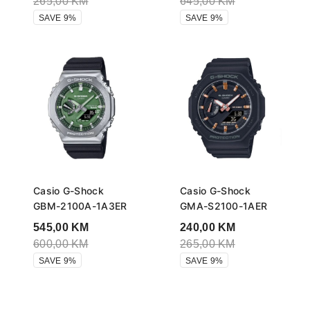
265,00
KM
645,00
KM
SAVE 9%
SAVE 9%
Casio G-Shock
Casio G-Shock
GBM-2100A-1A3ER
GMA-S2100-1AER
545,00
KM
240,00
KM
600,00
KM
265,00
KM
SAVE 9%
SAVE 9%