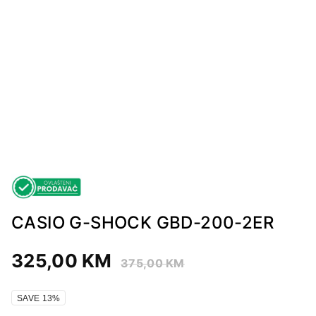
CASIO G-SHOCK GBD-200-2ER
325,00
KM
375,00
KM
SAVE 13%