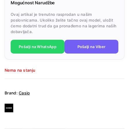
Mogućnost Narudžbe
Ovaj artikal je trenutno rasprodan u našim
poslovnicama. Ukoliko želite tačno ovaj model, uložit
ćemo dodatni trud da ga pronađemo na lagerima naših
dobavljača.
Pošalji na WhatsApp
Pošalji na Viber
Nema na stanju
Brand:
Casio