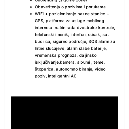
Obaveštenja o pozivima i porukama
WIFI + pozicioniranje bazne stanice +
GPS, platforma za usluge mobilnog
interneta, način rada dvostruke kontrole,
telefonski imenik, interfon, otisak, sat
budilica, sigurno područje, SOS alarm za
hitne slučajeve, alarm slabe baterije,
vremenska prognoza, daljinsko
isključivanje,kamera, albumi , teme,
štoperica, autonomno biranje, video
poziv, inteligentni AI)