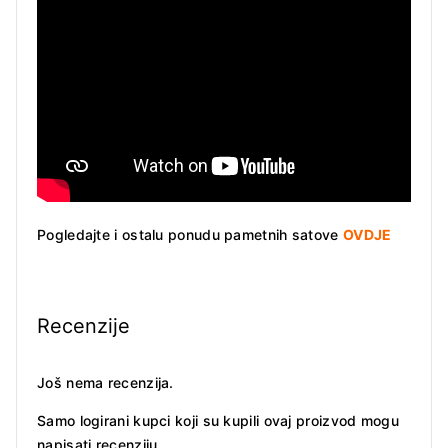
Pogledajte i ostalu ponudu pametnih satove
OVDJE
Recenzije
Još nema recenzija.
Samo logirani kupci koji su kupili ovaj proizvod mogu
napisati recenziju.