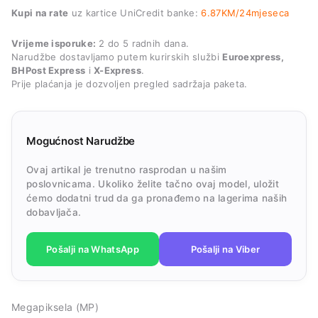
Kupi na rate
uz kartice UniCredit banke:
6.87KM/24mjeseca
Vrijeme isporuke:
2 do 5 radnih dana.
Narudžbe dostavljamo putem kurirskih službi
Euroexpress,
BHPost Express
i
X-Express
.
Prije plaćanja je dozvoljen pregled sadržaja paketa.
Mogućnost Narudžbe
Ovaj artikal je trenutno rasprodan u našim
poslovnicama. Ukoliko želite tačno ovaj model, uložit
ćemo dodatni trud da ga pronađemo na lagerima naših
dobavljača.
Pošalji na WhatsApp
Pošalji na Viber
Megapiksela (MP)