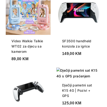
Video Walkie Talkie
SF3500 handheld
WT02 za djecu sa
konzola za igrice
kamerom
149,00
KM
89,00
KM
Dječiji pametni sat
K15 4G | Pozivi +
GPS
125,00
KM