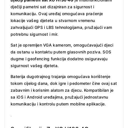
dječiji pametni sat dizajniran za sigurnost i
komunikaciju. Ovaj uređaj omogućava praćenje
lokacije vašeg djeteta u stvarnom vremenu
zahvaljujući GPS i LBS tehnologijama, pružajući vam
potrebnu sigurnost i mir.
Sat je opremljen VGA kamerom, omogućavajući djeci
da ostanu u kontaktu putem glasovnih poziva. SOS
dugme i geofencing funkcija dodatno osiguravaju
sigurnost vašeg djeteta.
Baterija dugotrajnog trajanja omogućava korištenje
tokom cijelog dana, dok igre i pedometer čine ovaj sat
zabavnim i korisnim alatom za djecu. Kompatibilan je
sa iOS i Android uređajima, pružajući jednostavnu
komunikaciju i kontrolu putem mobilne aplikacije.
.