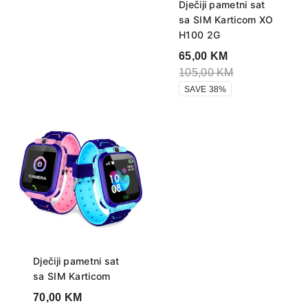
Dječiji pametni sat
sa SIM Karticom XO
H100 2G
65,00
KM
105,00
KM
SAVE 38%
Dječiji pametni sat
sa SIM Karticom
70,00
KM