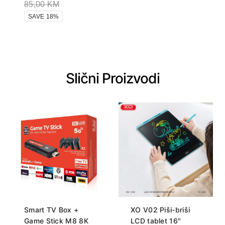
85,00
KM
SAVE 18%
Slični Proizvodi
Smart TV Box +
XO V02 Piši-briši
Game Stick M8 8K
LCD tablet 16″