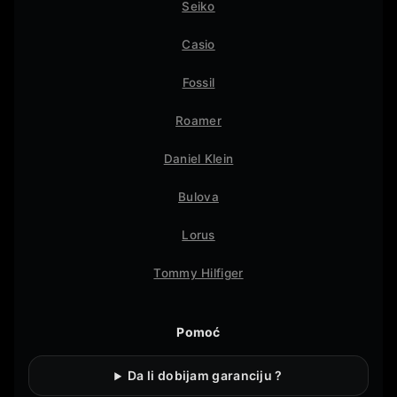
Seiko
Casio
Fossil
Roamer
Daniel Klein
Bulova
Lorus
Tommy Hilfiger
Pomoć
Da li dobijam garanciju ?