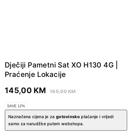
Dječiji Pametni Sat XO H130 4G |
Praćenje Lokacije
145,00
KM
165,00
KM
SAVE 12%
Naznačena cijena je za
gotovinsko
plaćanje i vrijedi
samo za narudžbe putem webshopa.