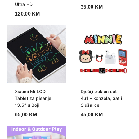
Ultra HD
35,00
KM
120,00
KM
Xiaomi Mi LCD
Dječiji poklon set
Tablet za pisanje
4u1 – Konzola, Sat i
13.5″ u Boji
Slušalice
65,00
KM
45,00
KM