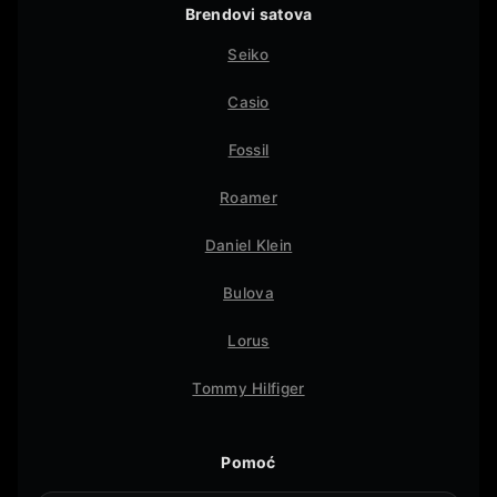
Brendovi satova
Seiko
Casio
Fossil
Roamer
Daniel Klein
Bulova
Lorus
Tommy Hilfiger
Pomoć