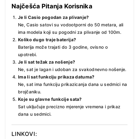
Najčešća Pitanja Korisnika
Je li Casio pogodan za plivanje?
Ne, Casio satovi su vodootporni do 50 metara, ali
ima modela koji su pogodni za plivanje od 100m.
Koliko dugo traje baterija?
Baterija može trajati do 3 godine, ovisno o
upotrebi.
Je li sat težak za nošenje?
Ne, sat je lagan i udoban za svakodnevno nošenje.
Ima li sat funkciju prikaza datuma?
Ne, sat ima funkciju prikazicanja dana u sedmici na
brojčaniku.
Koje su glavne funkcije sata?
Sat uključuje precizno mjerenje vremena i prikaz
dana u sedmici.
LINKOVI: