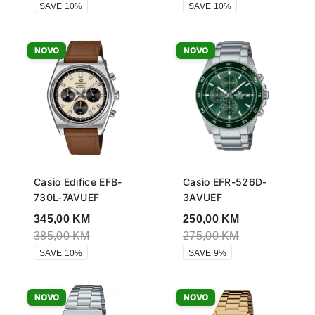
SAVE 10%
SAVE 10%
NOVO
NOVO
Casio Edifice EFB-
Casio EFR-526D-
730L-7AVUEF
3AVUEF
345,00
KM
250,00
KM
385,00
KM
275,00
KM
SAVE 10%
SAVE 9%
NOVO
NOVO