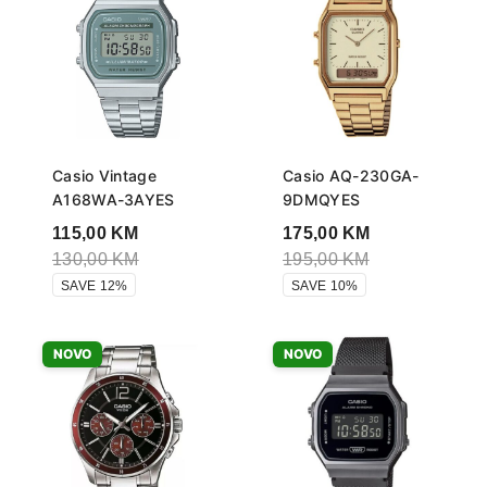
Casio Vintage
Casio AQ-230GA-
A168WA-3AYES
9DMQYES
115,00
KM
175,00
KM
130,00
KM
195,00
KM
SAVE 12%
SAVE 10%
NOVO
NOVO