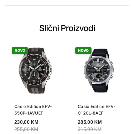
Slični Proizvodi
NOVO
NOVO
Casio Edifice EFV-
Casio Edifice EFV-
550P-1AVUEF
C120L-8AEF
230,00
KM
285,00
KM
255,00
KM
315,00
KM