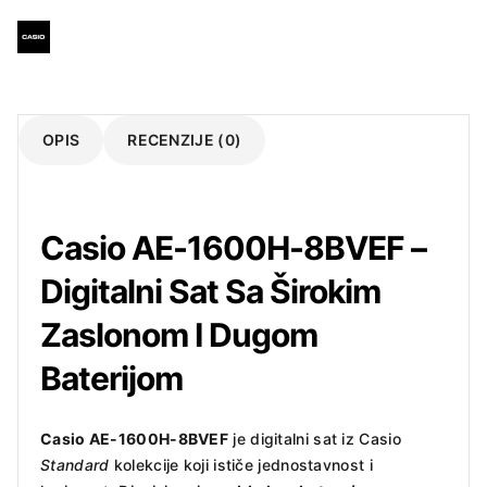
OPIS
RECENZIJE (0)
Casio AE-1600H-8BVEF –
Digitalni Sat Sa Širokim
Zaslonom I Dugom
Baterijom
Casio AE-1600H-8BVEF
je digitalni sat iz Casio
Standard
kolekcije koji ističe jednostavnost i