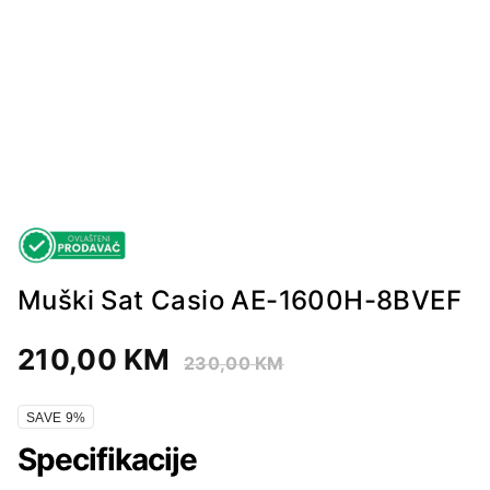
Muški Sat Casio AE-1600H-8BVEF
210,00
KM
230,00
KM
SAVE 9%
Specifikacije