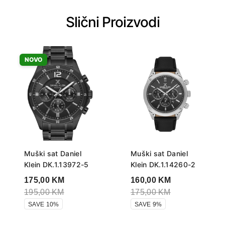
Slični Proizvodi
NOVO
Muški sat Daniel
Muški sat Daniel
Klein DK.1.13972-5
Klein DK.1.14260-2
175,00
KM
160,00
KM
195,00
KM
175,00
KM
SAVE 10%
SAVE 9%