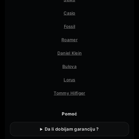
Casio
Fossil
Roamer
Daniel Klein
Bulova
Lorus
Tommy Hilfiger
Pomoć
Da li dobijam garanciju ?