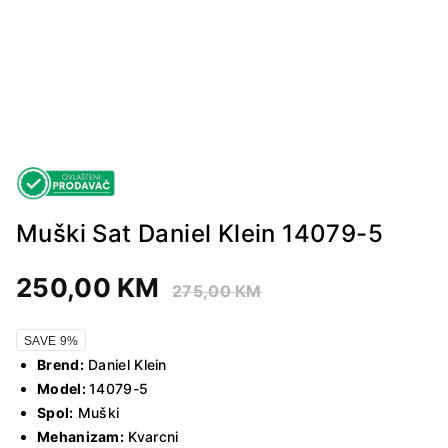
Muški Sat Daniel Klein 14079-5
250,00
KM
275,00
KM
SAVE 9%
Brend:
Daniel Klein
Model:
14079-5
Spol:
Muški
Mehanizam:
Kvarcni