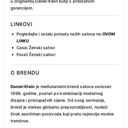
u originalnoj Daniel Klein kutiji s priloženom
garancijom.
LINKOVI
Pogledajte i ostalu ponudu naših satova na
OVOM
LINKU
Casio Ženski satovi
Fossil Ženski satovi
O BRENDU
Daniel Klein
je međunarodni brend satova osnovan
1998. godine, poznat po kombinaciji modernog
dizajna i pristupačnih cijena. Od svog osnivanja,
brend je stekao globalnu prepoznatljivost, nudeći
širok asortiman proizvoda koji prate najnovije modne
trendove.