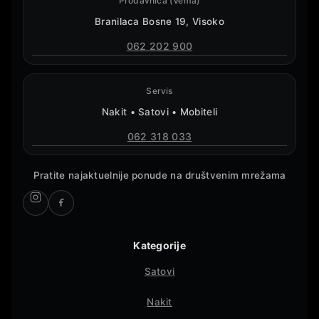
Prodavnica (Vema)
Branilaca Bosne 19, Visoko
062 202 900
Servis
Nakit • Satovi • Mobiteli
062 318 033
Pratite najaktuelnije ponude na društvenim mrežama
Kategorije
Satovi
Nakit