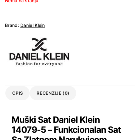
Nema na stanju
Brand:
Daniel Klein
OPIS
RECENZIJE (0)
Muški Sat Daniel Klein
14079-5 – Funkcionalan Sat
Sa Zlatnom Narukvicom