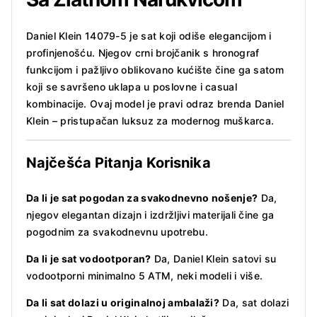
Daniel Klein 14079-5 je sat koji odiše elegancijom i
profinjenošću. Njegov crni brojčanik s hronograf
funkcijom i pažljivo oblikovano kućište čine ga satom
koji se savršeno uklapa u poslovne i casual
kombinacije. Ovaj model je pravi odraz brenda Daniel
Klein – pristupačan luksuz za modernog muškarca.
Najčešća Pitanja Korisnika
Da li je sat pogodan za svakodnevno nošenje?
Da,
njegov elegantan dizajn i izdržljivi materijali čine ga
pogodnim za svakodnevnu upotrebu.
Da li je sat vodootporan?
Da, Daniel Klein satovi su
vodootporni minimalno 5 ATM, neki modeli i više.
Da li sat dolazi u originalnoj ambalaži?
Da, sat dolazi