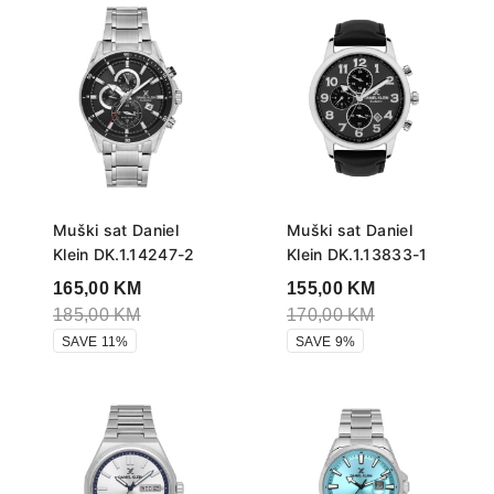
Muški sat Daniel
Muški sat Daniel
Klein DK.1.14247-2
Klein DK.1.13833-1
165,00
KM
155,00
KM
185,00
KM
170,00
KM
SAVE 11%
SAVE 9%