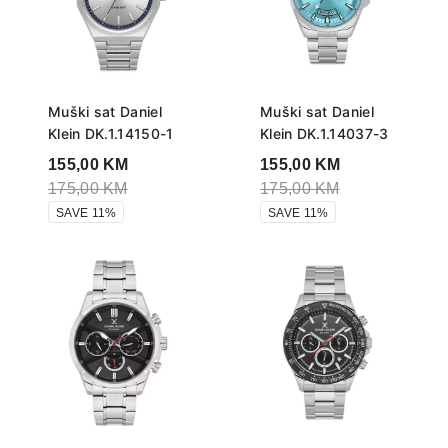
Muški sat Daniel
Muški sat Daniel
Klein DK.1.14150-1
Klein DK.1.14037-3
155,00
KM
155,00
KM
175,00
KM
175,00
KM
SAVE 11%
SAVE 11%