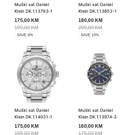
Muški sat Daniel
Muški sat Daniel
Klein DK.1.13793-1
Klein DK.1.13852-1
175,00
KM
180,00
KM
190,00
KM
200,00
KM
SAVE 8%
SAVE 10%
Muški sat Daniel
Muški sat Daniel
Klein DK.1.14031-1
Klein DK.1.13974-3
175,00
KM
160,00
KM
195,00
KM
175,00
KM