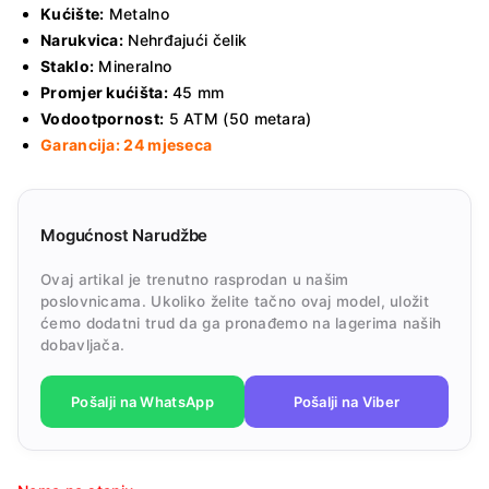
Kućište:
Metalno
Narukvica:
Nehrđajući čelik
Staklo:
Mineralno
Promjer kućišta:
45 mm
Vodootpornost:
5 ATM (50 metara)
Garancija: 24 mjeseca
Mogućnost Narudžbe
Ovaj artikal je trenutno rasprodan u našim
poslovnicama. Ukoliko želite tačno ovaj model, uložit
ćemo dodatni trud da ga pronađemo na lagerima naših
dobavljača.
Pošalji na WhatsApp
Pošalji na Viber