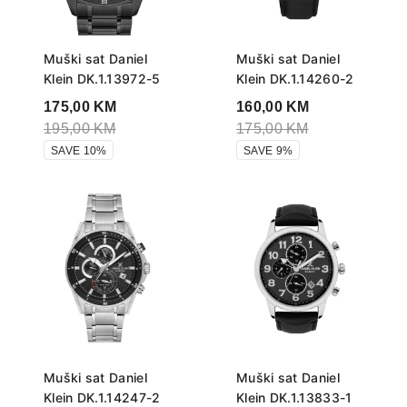
Muški sat Daniel
Muški sat Daniel
Klein DK.1.13972-5
Klein DK.1.14260-2
175,00
KM
160,00
KM
195,00
KM
175,00
KM
SAVE 10%
SAVE 9%
Muški sat Daniel
Muški sat Daniel
Klein DK.1.14247-2
Klein DK.1.13833-1