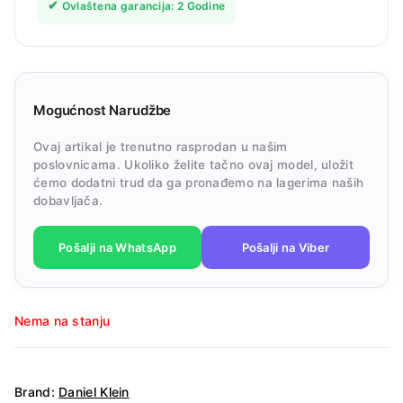
✔
Ovlaštena garancija: 2 Godine
Mogućnost Narudžbe
Ovaj artikal je trenutno rasprodan u našim
poslovnicama. Ukoliko želite tačno ovaj model, uložit
ćemo dodatni trud da ga pronađemo na lagerima naših
dobavljača.
Pošalji na WhatsApp
Pošalji na Viber
Nema na stanju
Brand:
Daniel Klein