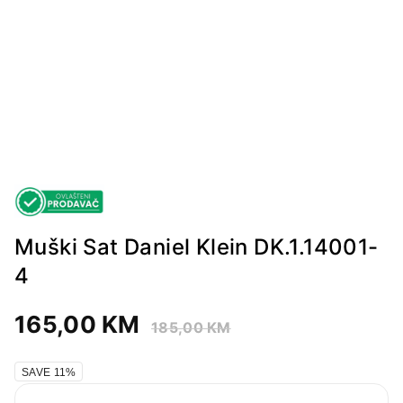
Muški Sat Daniel Klein DK.1.14001-
4
165,00
KM
185,00
KM
SAVE 11%