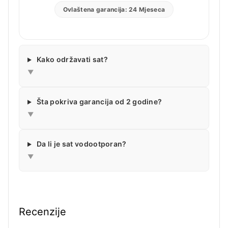
Ovlaštena garancija: 24 Mjeseca
Kako održavati sat?
▼
Šta pokriva garancija od 2 godine?
▼
Da li je sat vodootporan?
▼
Recenzije