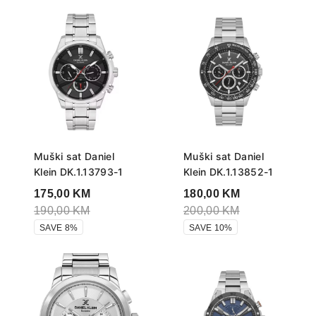
Muški sat Daniel
Muški sat Daniel
Klein DK.1.13793-1
Klein DK.1.13852-1
175,00
KM
180,00
KM
190,00
KM
200,00
KM
SAVE 8%
SAVE 10%