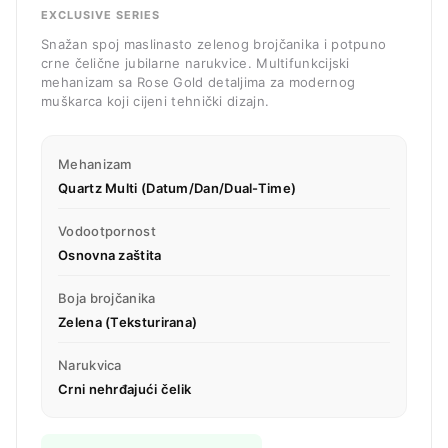
EXCLUSIVE SERIES
Snažan spoj maslinasto zelenog brojčanika i potpuno
crne čelične jubilarne narukvice. Multifunkcijski
mehanizam sa Rose Gold detaljima za modernog
muškarca koji cijeni tehnički dizajn.
Mehanizam
Quartz Multi (Datum/Dan/Dual-Time)
Vodootpornost
Osnovna zaštita
Boja brojčanika
Zelena (Teksturirana)
Narukvica
Crni nehrđajući čelik