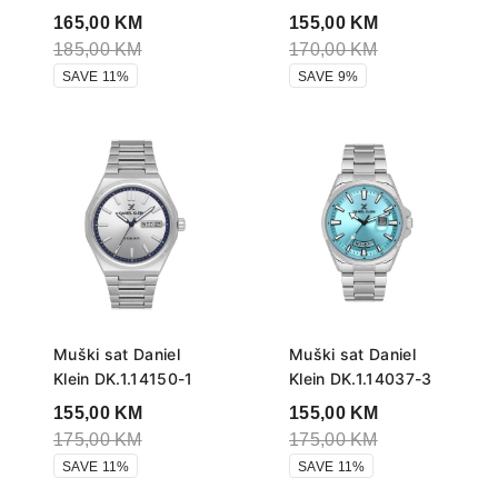
165,00
KM
155,00
KM
185,00
KM
170,00
KM
SAVE 11%
SAVE 9%
Muški sat Daniel
Muški sat Daniel
Klein DK.1.14150-1
Klein DK.1.14037-3
155,00
KM
155,00
KM
175,00
KM
175,00
KM
SAVE 11%
SAVE 11%