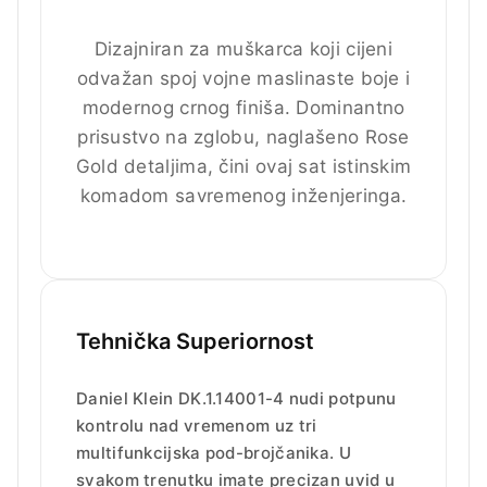
Dizajniran za muškarca koji cijeni
odvažan spoj vojne maslinaste boje i
modernog crnog finiša. Dominantno
prisustvo na zglobu, naglašeno Rose
Gold detaljima, čini ovaj sat istinskim
komadom savremenog inženjeringa.
Tehnička Superiornost
Daniel Klein DK.1.14001-4 nudi potpunu
kontrolu nad vremenom uz tri
multifunkcijska pod-brojčanika. U
svakom trenutku imate precizan uvid u