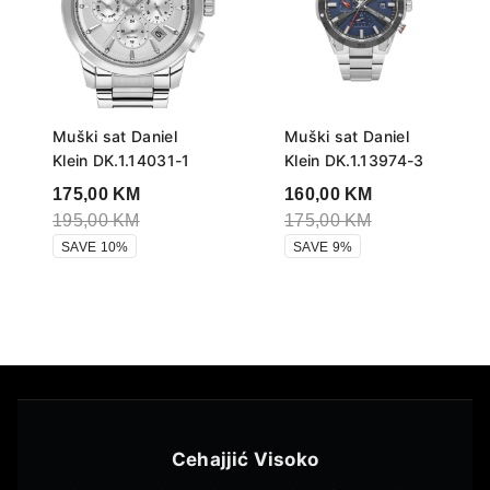
Muški sat Daniel
Muški sat Daniel
Klein DK.1.14031-1
Klein DK.1.13974-3
175,00
KM
160,00
KM
195,00
KM
175,00
KM
SAVE 10%
SAVE 9%
Cehajjić Visoko