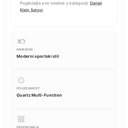
Pogledajte sve modele u kategoriji:
Daniel
Klein Satovi
.
NAMJENA
Moderni sportski stil
POUZDANOST
Quartz Multi-Function
ERGONOMIJA