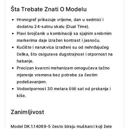
Šta Trebate Znati O Modelu
Hronograf prikazuje vrijeme, dan u sedmici i
dodatnu 24-satnu skalu (Dual Time).
Plavi brojčanik u kombinaciji sa sjajnim srebrnim
markerima daje izražen kontrast i jasnoću.
Kućište i narukvica izrađeni su od nehrđajućeg
čelika, što osigurava dugotrajnost i otpornost na
habanje.
Precizan kvarcni mehanizam omogućava tačno
mjerenje vremena bez potrebe za čestim
podešavanjem.
Vodootpornost 30 metara štiti sat od prskanja i
kiše.
Zanimljivost
Model DK.1.14069-5 često biraju muškarci koji žele