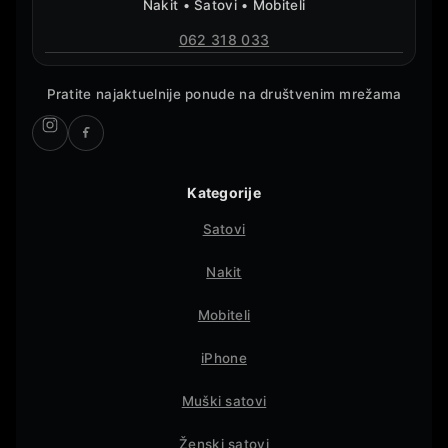
Nakit • Satovi • Mobiteli
062 318 033
Pratite najaktuelnije ponude na društvenim mrežama
Kategorije
Satovi
Nakit
Mobiteli
iPhone
Muški satovi
Ženski satovi