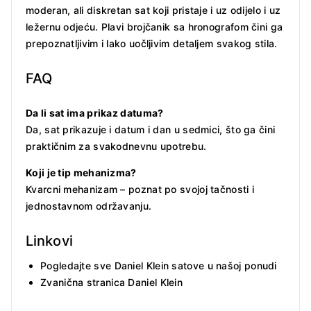
moderan, ali diskretan sat koji pristaje i uz odijelo i uz
ležernu odjeću. Plavi brojčanik sa hronografom čini ga
prepoznatljivim i lako uočljivim detaljem svakog stila.
FAQ
Da li sat ima prikaz datuma?
Da, sat prikazuje i datum i dan u sedmici, što ga čini
praktičnim za svakodnevnu upotrebu.
Koji je tip mehanizma?
Kvarcni mehanizam – poznat po svojoj tačnosti i
jednostavnom održavanju.
Linkovi
Pogledajte sve Daniel Klein satove u našoj ponudi
Zvanična stranica Daniel Klein