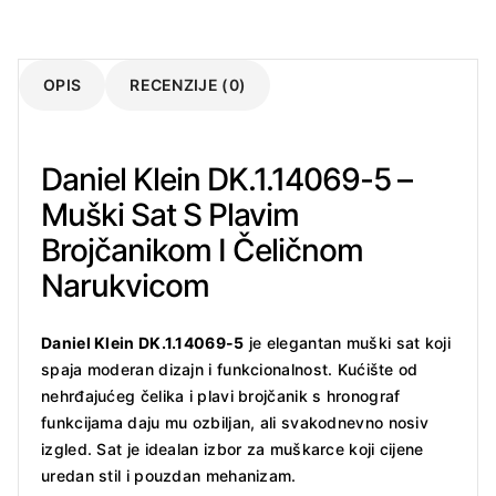
OPIS
RECENZIJE (0)
Daniel Klein DK.1.14069-5 –
Muški Sat S Plavim
Brojčanikom I Čeličnom
Narukvicom
Daniel Klein DK.1.14069-5
je elegantan muški sat koji
spaja moderan dizajn i funkcionalnost. Kućište od
nehrđajućeg čelika i plavi brojčanik s hronograf
funkcijama daju mu ozbiljan, ali svakodnevno nosiv
izgled. Sat je idealan izbor za muškarce koji cijene
uredan stil i pouzdan mehanizam.