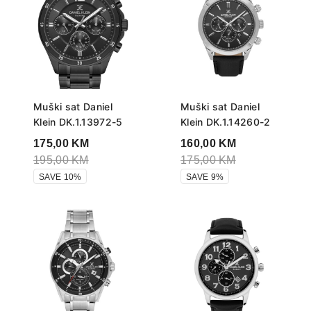
Muški sat Daniel
Muški sat Daniel
Klein DK.1.13972-5
Klein DK.1.14260-2
175,00
KM
160,00
KM
195,00
KM
175,00
KM
SAVE 10%
SAVE 9%