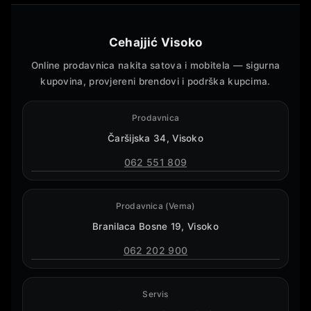
Cehajjić Visoko
Online prodavnica nakita satova i mobitela — sigurna
kupovina, provjereni brendovi i podrška kupcima.
Prodavnica
Čaršijska 34, Visoko
062 551 809
Prodavnica (Vema)
Branilaca Bosne 19, Visoko
062 202 900
Servis