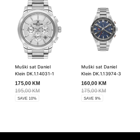
Muški sat Daniel
Muški sat Daniel
Klein DK.1.14031-1
Klein DK.1.13974-3
175,00
KM
160,00
KM
195,00
KM
175,00
KM
SAVE 10%
SAVE 9%