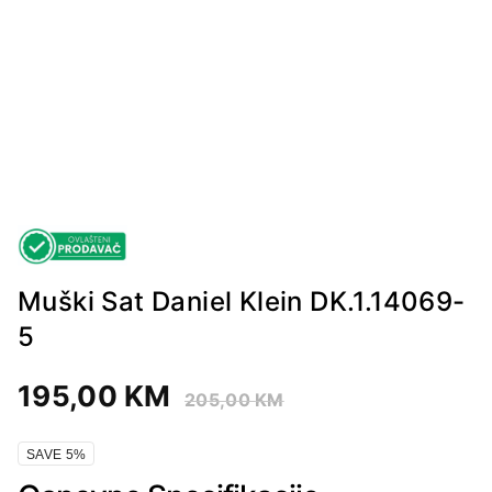
Muški Sat Daniel Klein DK.1.14069-
5
195,00
KM
205,00
KM
SAVE 5%