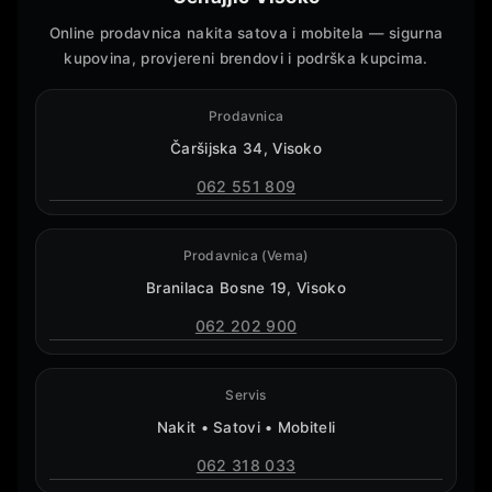
Online prodavnica nakita satova i mobitela — sigurna
kupovina, provjereni brendovi i podrška kupcima.
Prodavnica
Čaršijska 34, Visoko
062 551 809
Prodavnica (Vema)
Branilaca Bosne 19, Visoko
062 202 900
Servis
Nakit • Satovi • Mobiteli
062 318 033