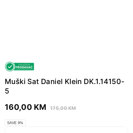
Muški Sat Daniel Klein DK.1.14150-
5
160,00
KM
175,00
KM
SAVE 9%