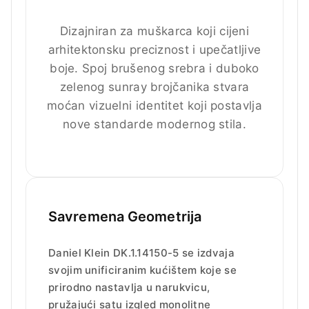
Dizajniran za muškarca koji cijeni
arhitektonsku preciznost i upečatljive
boje. Spoj brušenog srebra i duboko
zelenog sunray brojčanika stvara
moćan vizuelni identitet koji postavlja
nove standarde modernog stila.
Savremena Geometrija
Daniel Klein DK.1.14150-5 se izdvaja
svojim unificiranim kućištem koje se
prirodno nastavlja u narukvicu,
pružajući satu izgled monolitne