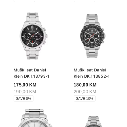
Muški sat Daniel
Muški sat Daniel
Klein DK.1.13793-1
Klein DK.1.13852-1
175,00
KM
180,00
KM
190,00
KM
200,00
KM
SAVE 8%
SAVE 10%