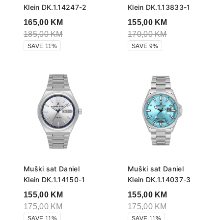
Klein DK.1.14247-2
Klein DK.1.13833-1
165,00
KM
155,00
KM
185,00
KM
170,00
KM
SAVE 11%
SAVE 9%
Muški sat Daniel
Muški sat Daniel
Klein DK.1.14150-1
Klein DK.1.14037-3
155,00
KM
155,00
KM
175,00
KM
175,00
KM
SAVE 11%
SAVE 11%