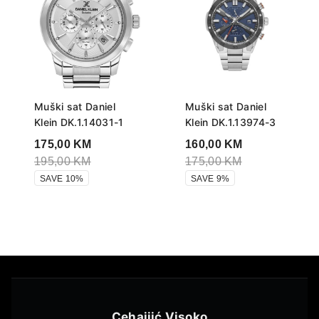
Muški sat Daniel
Muški sat Daniel
Klein DK.1.14031-1
Klein DK.1.13974-3
175,00
KM
160,00
KM
195,00
KM
175,00
KM
SAVE 10%
SAVE 9%
Cehajjić Visoko