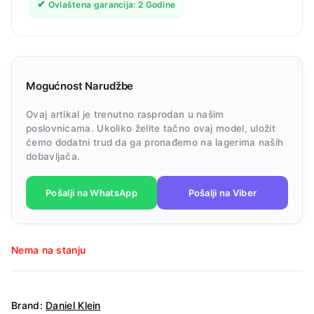
✔
Ovlaštena garancija: 2 Godine
Mogućnost Narudžbe
Ovaj artikal je trenutno rasprodan u našim
poslovnicama. Ukoliko želite tačno ovaj model, uložit
ćemo dodatni trud da ga pronađemo na lagerima naših
dobavljača.
Pošalji na WhatsApp
Pošalji na Viber
Nema na stanju
Brand:
Daniel Klein