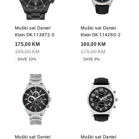
Muški sat Daniel
Muški sat Daniel
Klein DK.1.13972-5
Klein DK.1.14260-2
175,00
KM
160,00
KM
195,00
KM
175,00
KM
SAVE 10%
SAVE 9%
Muški sat Daniel
Muški sat Daniel