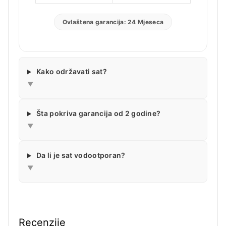
Ovlaštena garancija: 24 Mjeseca
Kako održavati sat?
▼
Šta pokriva garancija od 2 godine?
▼
Da li je sat vodootporan?
▼
Recenzije