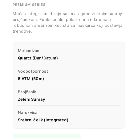
PREMIUM SERIES
Moćan integrisani dizajn sa smaragdno zelenim sunray
brojčanikom. Funkcionalni prikaz dana i datuma u
robusnom srebrnom kućištu za muškarca koji postavlja
trendove.
Mehanizam
Quartz (Dan/Datum)
Vodootpornost
5 ATM (50m)
Brojčanik
Zeleni Sunray
Narukvica
Srebrni čelik (Integrated)