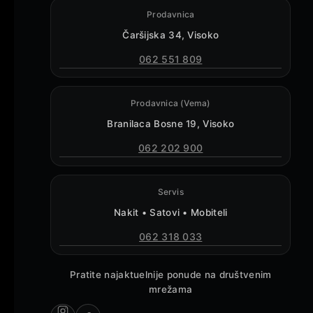
Prodavnica
Čaršijska 34, Visoko
062 551 809
Prodavnica (Vema)
Branilaca Bosne 19, Visoko
062 202 900
Servis
Nakit • Satovi • Mobiteli
062 318 033
Pratite najaktuelnije ponude na društvenim
mrežama