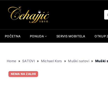
Skip
to
Pr
content
POČETNA
PONUDA
SERVIS MOBITELA
OTKUP 
Home
»
SATOVI
»
Michael Kors
»
Muški satovi
»
Muški 
NEMA NA ZALIHI