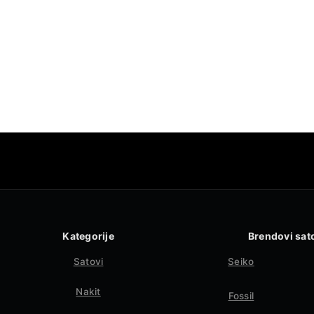
Kategorije
Brendovi sat
Satovi
Seiko
Nakit
Fossil