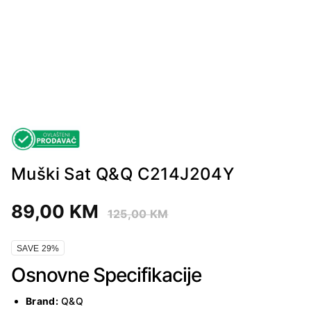
Muški Sat Q&Q C214J204Y
89,00
KM
125,00
KM
SAVE 29%
Osnovne Specifikacije
Brand:
Q&Q