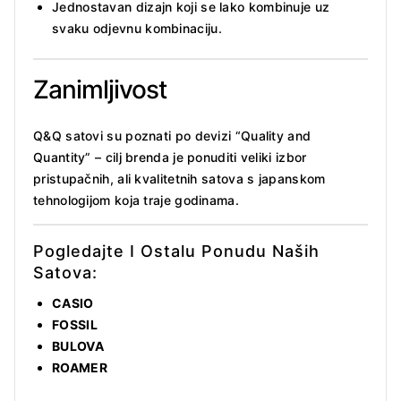
Jednostavan dizajn koji se lako kombinuje uz
svaku odjevnu kombinaciju.
Zanimljivost
Q&Q satovi su poznati po devizi “Quality and
Quantity” – cilj brenda je ponuditi veliki izbor
pristupačnih, ali kvalitetnih satova s japanskom
tehnologijom koja traje godinama.
Pogledajte I Ostalu Ponudu Naših
Satova:
CASIO
FOSSIL
BULOVA
ROAMER