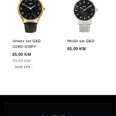
Unisex sat Q&Q
Muški sat Q&Q
C08Q-018PY
85,00
KM
85,00
KM
99,00
KM
SAVE 14%