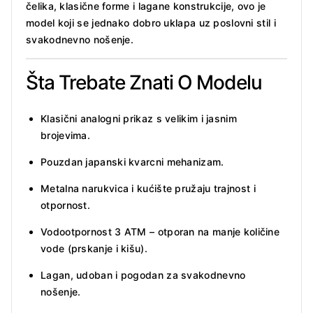
čelika, klasične forme i lagane konstrukcije, ovo je
model koji se jednako dobro uklapa uz poslovni stil i
svakodnevno nošenje.
Šta Trebate Znati O Modelu
Klasični analogni prikaz s velikim i jasnim
brojevima.
Pouzdan japanski kvarcni mehanizam.
Metalna narukvica i kućište pružaju trajnost i
otpornost.
Vodootpornost 3 ATM – otporan na manje količine
vode (prskanje i kišu).
Lagan, udoban i pogodan za svakodnevno
nošenje.