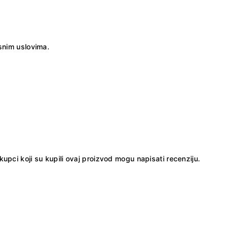
snim uslovima.
kupci koji su kupili ovaj proizvod mogu napisati recenziju.