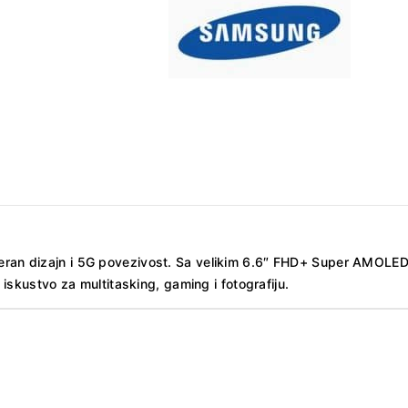
an dizajn i 5G povezivost. Sa velikim 6.6″ FHD+ Super AMOLED
kustvo za multitasking, gaming i fotografiju.