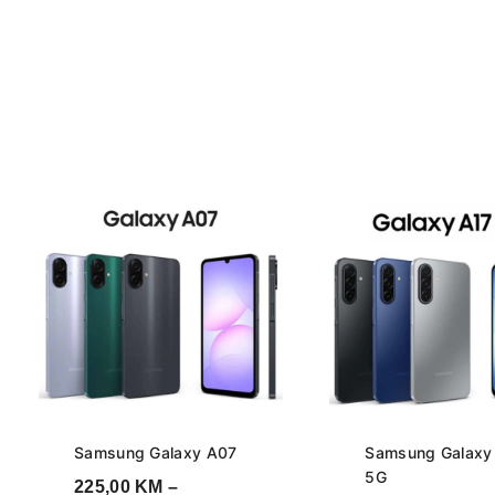
Samsung Galaxy A07
Samsung Galaxy
5G
225,00
KM
–