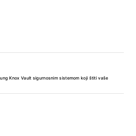
ung Knox Vault sigurnosnim sistemom koji štiti vaše