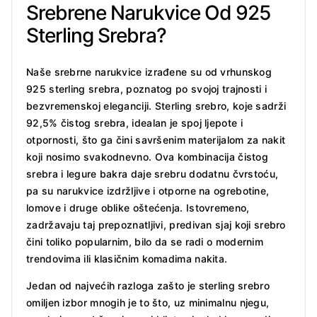
Srebrene Narukvice Od 925
Sterling Srebra?
Naše srebrne narukvice izrađene su od vrhunskog
925 sterling srebra, poznatog po svojoj trajnosti i
bezvremenskoj eleganciji. Sterling srebro, koje sadrži
92,5% čistog srebra, idealan je spoj ljepote i
otpornosti, što ga čini savršenim materijalom za nakit
koji nosimo svakodnevno. Ova kombinacija čistog
srebra i legure bakra daje srebru dodatnu čvrstoću,
pa su narukvice izdržljive i otporne na ogrebotine,
lomove i druge oblike oštećenja. Istovremeno,
zadržavaju taj prepoznatljivi, predivan sjaj koji srebro
čini toliko popularnim, bilo da se radi o modernim
trendovima ili klasičnim komadima nakita.
Jedan od najvećih razloga zašto je sterling srebro
omiljen izbor mnogih je to što, uz minimalnu njegu,