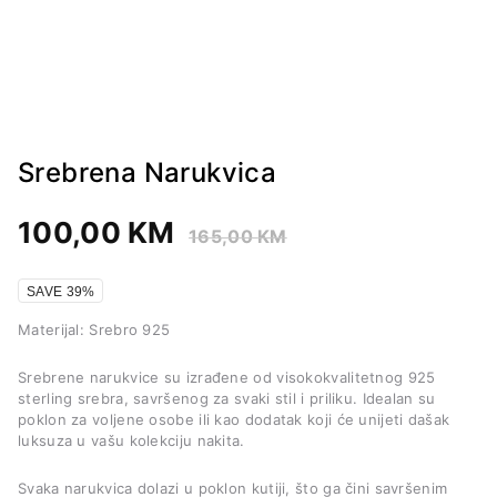
Srebrena Narukvica
100,00
KM
165,00
KM
SAVE 39%
Materijal: Srebro 925
Srebrene narukvice su izrađene od visokokvalitetnog 925
sterling srebra, savršenog za svaki stil i priliku. Idealan su
poklon za voljene osobe ili kao dodatak koji će unijeti dašak
luksuza u vašu kolekciju nakita.
Svaka narukvica dolazi u poklon kutiji, što ga čini savršenim