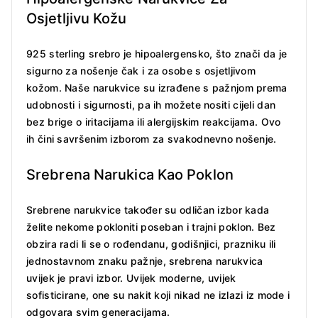
Osjetljivu Kožu
925 sterling srebro je hipoalergensko, što znači da je
sigurno za nošenje čak i za osobe s osjetljivom
kožom. Naše narukvice su izrađene s pažnjom prema
udobnosti i sigurnosti, pa ih možete nositi cijeli dan
bez brige o iritacijama ili alergijskim reakcijama. Ovo
ih čini savršenim izborom za svakodnevno nošenje.
Srebrena Narukica Kao Poklon
Srebrene narukvice također su odličan izbor kada
želite nekome pokloniti poseban i trajni poklon. Bez
obzira radi li se o rođendanu, godišnjici, prazniku ili
jednostavnom znaku pažnje, srebrena narukvica
uvijek je pravi izbor. Uvijek moderne, uvijek
sofisticirane, one su nakit koji nikad ne izlazi iz mode i
odgovara svim generacijama.