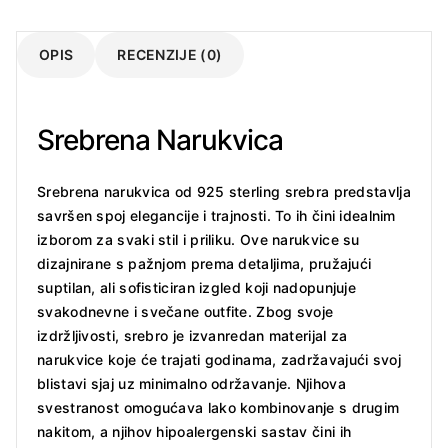
OPIS
RECENZIJE (0)
Srebrena Narukvica
Srebrena narukvica od 925 sterling srebra predstavlja
savršen spoj elegancije i trajnosti. To ih čini idealnim
izborom za svaki stil i priliku. Ove narukvice su
dizajnirane s pažnjom prema detaljima, pružajući
suptilan, ali sofisticiran izgled koji nadopunjuje
svakodnevne i svečane outfite. Zbog svoje
izdržljivosti, srebro je izvanredan materijal za
narukvice koje će trajati godinama, zadržavajući svoj
blistavi sjaj uz minimalno održavanje. Njihova
svestranost omogućava lako kombinovanje s drugim
nakitom, a njihov hipoalergenski sastav čini ih