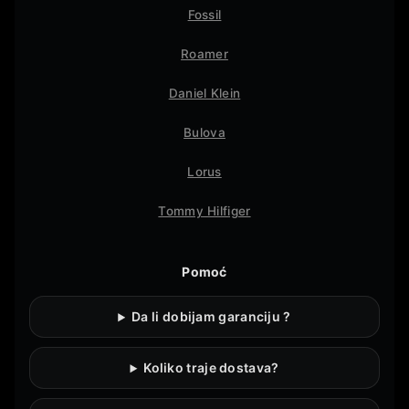
Fossil
Roamer
Daniel Klein
Bulova
Lorus
Tommy Hilfiger
Pomoć
Da li dobijam garanciju ?
Koliko traje dostava?