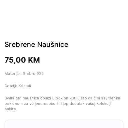
Srebrene Naušnice
75,00
KM
Materijal: Srebro 925
Detalji: Kristali
Svaki par naušnica dolazi u poklon kutiji, što ga čini savršenim
poklonom za voljenu osobu ili lijep dodatak vašoj kolekciji
nakita.