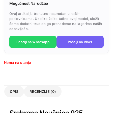
Mogućnost Narudžbe
Ovaj artikal je trenutno rasprodan u našim
poslovnicama. Ukoliko želite tačno ovaj model, uložit
ćemo dodatni trud da ga pronađemo na lagerima naših
dobavljača.
Pošalji na WhatsApp
Pošalji na Viber
Nema na stanju
OPIS
RECENZIJE (0)