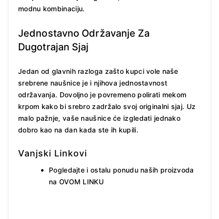
modnu kombinaciju.
Jednostavno Održavanje Za
Dugotrajan Sjaj
Jedan od glavnih razloga zašto kupci vole naše
srebrene naušnice je i njihova jednostavnost
održavanja. Dovoljno je povremeno polirati mekom
krpom kako bi srebro zadržalo svoj originalni sjaj. Uz
malo pažnje, vaše naušnice će izgledati jednako
dobro kao na dan kada ste ih kupili.
Vanjski Linkovi
Pogledajte i ostalu ponudu naših proizvoda
na
OVOM LINKU