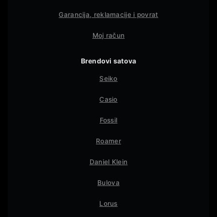
Garancija, reklamacije i povrat
Moj račun
Brendovi satova
Seiko
Casio
Fossil
Roamer
Daniel Klein
Bulova
Lorus