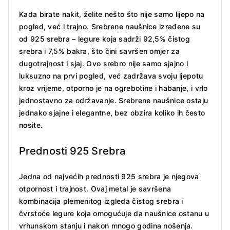
Kada birate nakit, želite nešto što nije samo lijepo na
pogled, već i trajno. Srebrene naušnice izrađene su
od 925 srebra – legure koja sadrži 92,5% čistog
srebra i 7,5% bakra, što čini savršen omjer za
dugotrajnost i sjaj. Ovo srebro nije samo sjajno i
luksuzno na prvi pogled, već zadržava svoju ljepotu
kroz vrijeme, otporno je na ogrebotine i habanje, i vrlo
jednostavno za održavanje. Srebrene naušnice ostaju
jednako sjajne i elegantne, bez obzira koliko ih često
nosite.
Prednosti 925 Srebra
Jedna od najvećih prednosti 925 srebra je njegova
otpornost i trajnost. Ovaj metal je savršena
kombinacija plemenitog izgleda čistog srebra i
čvrstoće legure koja omogućuje da naušnice ostanu u
vrhunskom stanju i nakon mnogo godina nošenja.