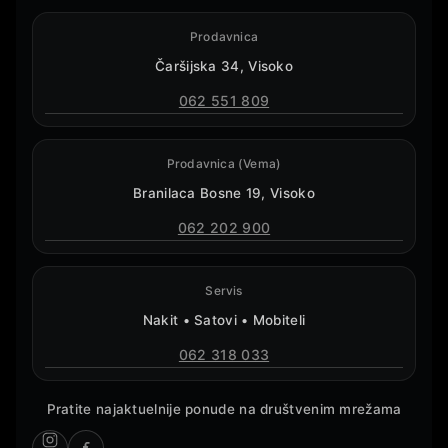
Prodavnica
Čaršijska 34, Visoko
062 551 809
Prodavnica (Vema)
Branilaca Bosne 19, Visoko
062 202 900
Servis
Nakit • Satovi • Mobiteli
062 318 033
Pratite najaktuelnije ponude na društvenim mrežama