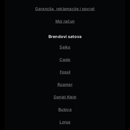
Garancija, reklamacije i povrat
Moj račun
Brendovi satova
Seiko
Casio
Fossil
Roamer
Daniel Klein
Bulova
Lorus