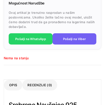
Mogućnost Narudžbe
Ovaj artikal je trenutno rasprodan u našim
poslovnicama. Ukoliko želite tačno ovaj model, uložit
ćemo dodatni trud da ga pronađemo na lagerima naših
dobavljača.
Pošalji na WhatsApp
Pošalji na Viber
Nema na stanju
OPIS
RECENZIJE (0)