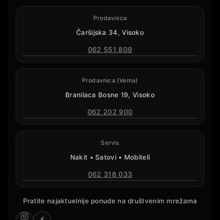
Prodavnica
Čaršijska 34, Visoko
062 551 809
Prodavnica (Vema)
Branilaca Bosne 19, Visoko
062 202 900
Servis
Nakit • Satovi • Mobiteli
062 318 033
Pratite najaktuelnije ponude na društvenim mrežama