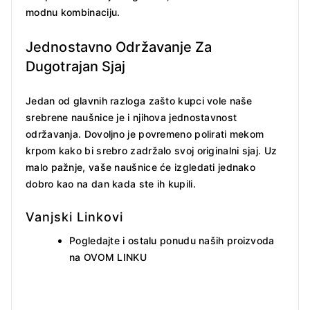
modnu kombinaciju.
Jednostavno Održavanje Za
Dugotrajan Sjaj
Jedan od glavnih razloga zašto kupci vole naše
srebrene naušnice je i njihova jednostavnost
održavanja. Dovoljno je povremeno polirati mekom
krpom kako bi srebro zadržalo svoj originalni sjaj. Uz
malo pažnje, vaše naušnice će izgledati jednako
dobro kao na dan kada ste ih kupili.
Vanjski Linkovi
Pogledajte i ostalu ponudu naših proizvoda
na
OVOM LINKU