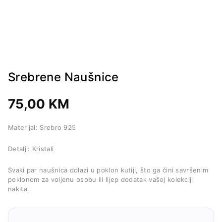
Srebrene Naušnice
75,00
KM
Materijal: Srebro 925
Detalji: Kristali
Svaki par naušnica dolazi u poklon kutiji, što ga čini savršenim
poklonom za voljenu osobu ili lijep dodatak vašoj kolekciji
nakita.