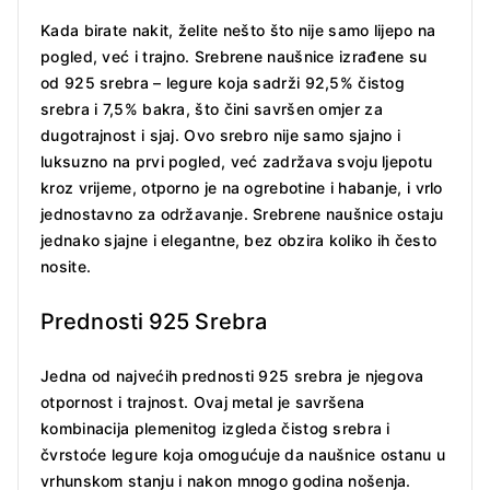
Kada birate nakit, želite nešto što nije samo lijepo na
pogled, već i trajno. Srebrene naušnice izrađene su
od 925 srebra – legure koja sadrži 92,5% čistog
srebra i 7,5% bakra, što čini savršen omjer za
dugotrajnost i sjaj. Ovo srebro nije samo sjajno i
luksuzno na prvi pogled, već zadržava svoju ljepotu
kroz vrijeme, otporno je na ogrebotine i habanje, i vrlo
jednostavno za održavanje. Srebrene naušnice ostaju
jednako sjajne i elegantne, bez obzira koliko ih često
nosite.
Prednosti 925 Srebra
Jedna od najvećih prednosti 925 srebra je njegova
otpornost i trajnost. Ovaj metal je savršena
kombinacija plemenitog izgleda čistog srebra i
čvrstoće legure koja omogućuje da naušnice ostanu u
vrhunskom stanju i nakon mnogo godina nošenja.