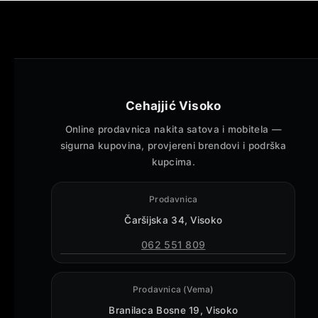
Cehajjić Visoko
Online prodavnica nakita satova i mobitela —
sigurna kupovina, provjereni brendovi i podrška
kupcima.
Prodavnica
Čaršijska 34, Visoko
062 551 809
Prodavnica (Vema)
Branilaca Bosne 19, Visoko