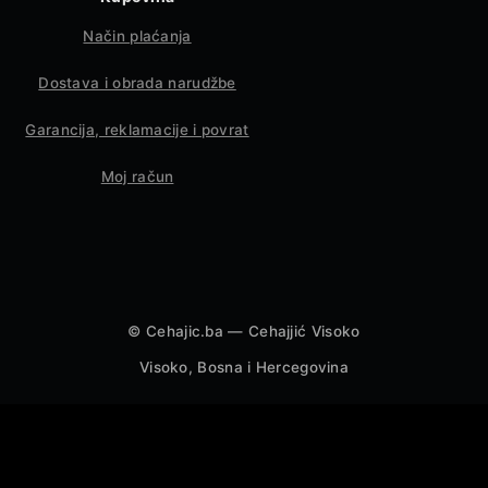
Način plaćanja
Dostava i obrada narudžbe
Garancija, reklamacije i povrat
Moj račun
©
Cehajic.ba — Cehajjić Visoko
Visoko, Bosna i Hercegovina