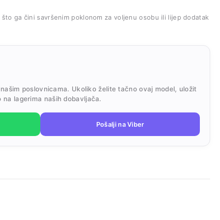
, što ga čini savršenim poklonom za voljenu osobu ili lijep dodatak
 našim poslovnicama. Ukoliko želite tačno ovaj model, uložit
 na lagerima naših dobavljača.
Pošalji na Viber