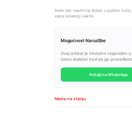
Svaki par naušnica dolazi u poklon kutiji
vašoj kolekciji nakita.
Mogućnost Narudžbe
Ovaj artikal je trenutno rasprodan u
ćemo dodatni trud da ga pronađemo
Pošalji na WhatsApp
Nema na stanju