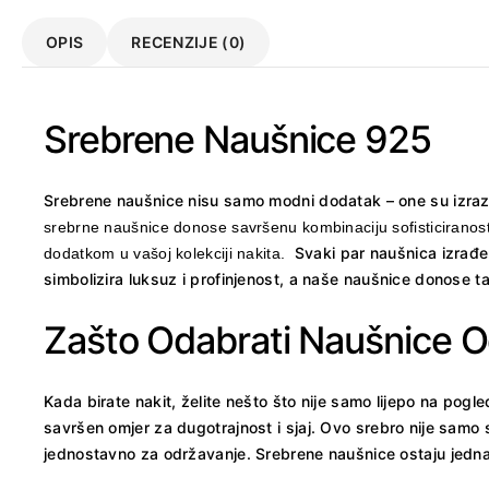
OPIS
RECENZIJE (0)
Srebrene Naušnice 925
Srebrene naušnice nisu samo modni dodatak – one su izraz v
srebrne naušnice donose savršenu kombinaciju sofisticiranosti 
Svaki par naušnica izrađen
dodatkom u vašoj kolekciji nakita.
simbolizira luksuz i profinjenost, a naše naušnice donose t
Zašto Odabrati Naušnice 
Kada birate nakit, želite nešto što nije samo lijepo na pogl
savršen omjer za dugotrajnost i sjaj. Ovo srebro nije samo s
jednostavno za održavanje. Srebrene naušnice ostaju jednako