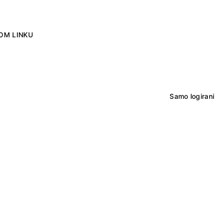
OM LINKU
Samo logirani 