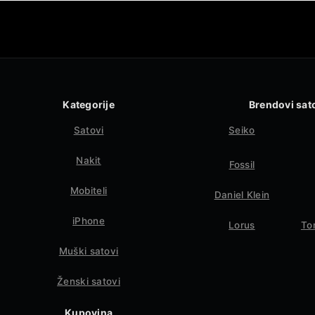
Kategorije
Brendovi sat
Satovi
Seiko
Nakit
Fossil
Mobiteli
Daniel Klein
iPhone
Lorus
To
Muški satovi
Ženski satovi
Kupovina