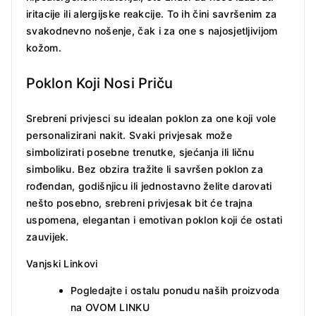
iritacije ili alergijske reakcije. To ih čini savršenim za
svakodnevno nošenje, čak i za one s najosjetljivijom
kožom.
Poklon Koji Nosi Priču
Srebreni privjesci su idealan poklon za one koji vole
personalizirani nakit. Svaki privjesak može
simbolizirati posebne trenutke, sjećanja ili ličnu
simboliku. Bez obzira tražite li savršen poklon za
rođendan, godišnjicu ili jednostavno želite darovati
nešto posebno, srebreni privjesak bit će trajna
uspomena, elegantan i emotivan poklon koji će ostati
zauvijek.
Vanjski Linkovi
Pogledajte i ostalu ponudu naših proizvoda
na
OVOM LINKU