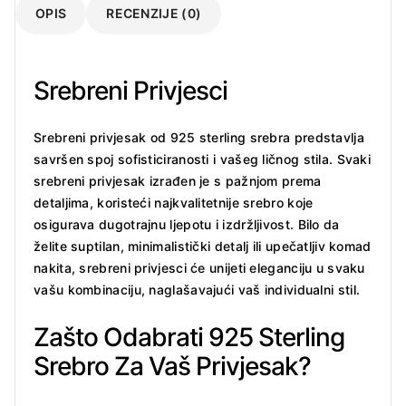
OPIS
RECENZIJE (0)
Srebreni Privjesci
Srebreni privjesak od 925 sterling srebra predstavlja
savršen spoj sofisticiranosti i vašeg ličnog stila. Svaki
srebreni privjesak izrađen je s pažnjom prema
detaljima, koristeći najkvalitetnije srebro koje
osigurava dugotrajnu ljepotu i izdržljivost. Bilo da
želite suptilan, minimalistički detalj ili upečatljiv komad
nakita, srebreni privjesci će unijeti eleganciju u svaku
vašu kombinaciju, naglašavajući vaš individualni stil.
Zašto Odabrati 925 Sterling
Srebro Za Vaš Privjesak?