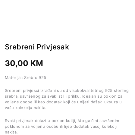
Srebreni Privjesak
30,00
KM
Materijal: Srebro 925
Srebreni privjesci izrađeni su od visokokvalitetnog 925 sterling
srebra, savršenog za svaki stil i priliku. Idealan su poklon za
voljene osobe ili kao dodatak koji će unijeti dašak luksuza u
vašu kolekciju nakita.
Svaki privjesak dolazi u poklon kutiji, što ga čini savršenim
poklonom za voljenu osobu ili lijep dodatak vašoj kolekciji
nakita.