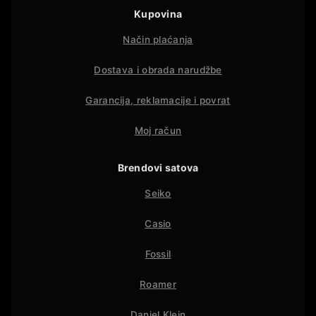
Kupovina
Način plaćanja
Dostava i obrada narudžbe
Garancija, reklamacije i povrat
Moj račun
Brendovi satova
Seiko
Casio
Fossil
Roamer
Daniel Klein