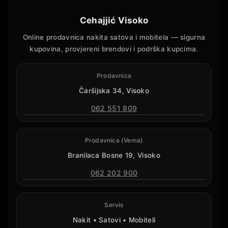
Cehajjić Visoko
Online prodavnica nakita satova i mobitela — sigurna
kupovina, provjereni brendovi i podrška kupcima.
Prodavnica
Čaršijska 34, Visoko
062 551 809
Prodavnica (Vema)
Branilaca Bosne 19, Visoko
062 202 900
Servis
Nakit • Satovi • Mobiteli