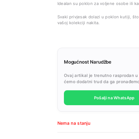
Idealan su poklon za voljene osobe ili ka
Svaki privjesak dolazi u poklon kutiji, š
vašoj kolekciji nakita.
Mogućnost Narudžbe
Ovaj artikal je trenutno rasprodan u
ćemo dodatni trud da ga pronađemo
Pošalji na WhatsApp
Nema na stanju