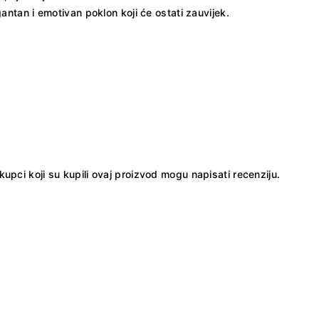
antan i emotivan poklon koji će ostati zauvijek.
kupci koji su kupili ovaj proizvod mogu napisati recenziju.