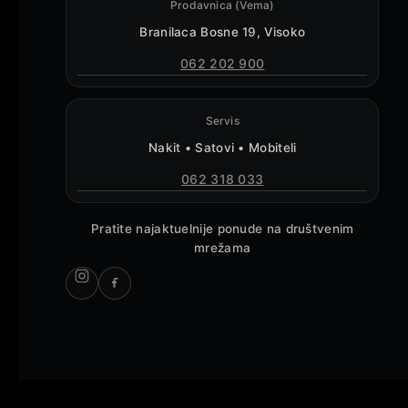
Prodavnica (Vema)
Branilaca Bosne 19, Visoko
062 202 900
Servis
Nakit • Satovi • Mobiteli
062 318 033
Pratite najaktuelnije ponude na društvenim
mrežama