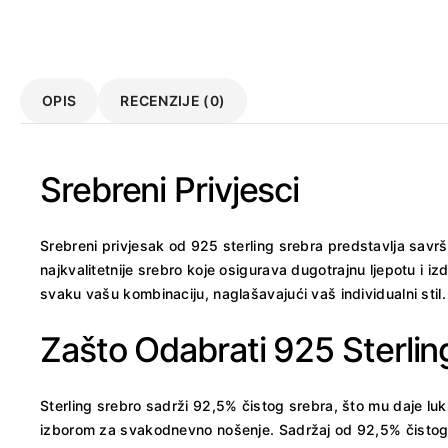
OPIS
RECENZIJE (0)
Srebreni Privjesci
Srebreni privjesak od 925 sterling srebra predstavlja savrše
najkvalitetnije srebro koje osigurava dugotrajnu ljepotu i izdr
svaku vašu kombinaciju, naglašavajući vaš individualni stil.
Zašto Odabrati 925 Sterlin
Sterling srebro sadrži 92,5% čistog srebra, što mu daje luks
izborom za svakodnevno nošenje. Sadržaj od 92,5% čistog s