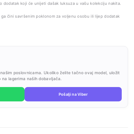
o dodatak koji će unijeti dašak luksuza u vašu kolekciju nakita.
to ga čini savršenim poklonom za voljenu osobu ili lijep dodatak
 našim poslovnicama. Ukoliko želite tačno ovaj model, uložit
 na lagerima naših dobavljača.
Pošalji na Viber