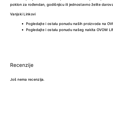
poklon za rođendan, godišnjicu ili jednostavno želite darov
Vanjski Linkovi
Pogledajte i ostalu ponudu naših proizvoda na
OV
Pogledajte i ostalu ponudu našeg nakita
OVOM LI
Recenzije
Još nema recenzija.