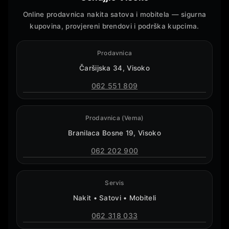
Online prodavnica nakita satova i mobitela — sigurna
kupovina, provjereni brendovi i podrška kupcima.
Prodavnica
Čaršijska 34, Visoko
062 551 809
Prodavnica (Vema)
Branilaca Bosne 19, Visoko
062 202 900
Servis
Nakit • Satovi • Mobiteli
062 318 033