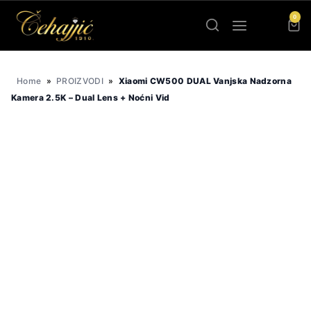
Skip
0
to
content
Home
»
PROIZVODI
»
Xiaomi CW500 DUAL Vanjska Nadzorna
Kamera 2.5K – Dual Lens + Noćni Vid