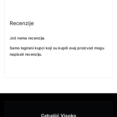
Recenzije
Još nema recenzija.
Samo logirani kupci koji su kupili ovaj proizvod mogu
napisati recenziju.
Cehajjić Visoko