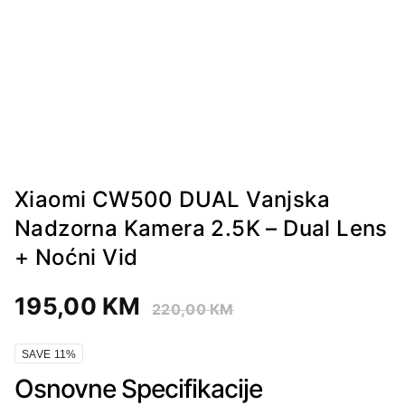
Xiaomi CW500 DUAL Vanjska
Nadzorna Kamera 2.5K – Dual Lens
+ Noćni Vid
195,00
KM
220,00
KM
SAVE 11%
Osnovne Specifikacije