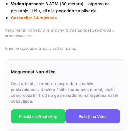
Vodootpornost:
3 ATM (30 metara) – otporno na
prskanje i kišu, ali nije pogodno za plivanje
Garancija: 24 mjeseca
Napomena: Potrebno je provjeriti dostupnost proizvoda u
prodavnicama.
Vrijeme isporuke: 2 do 5 radnih dana.
Mogućnost Narudžbe
Ovaj artikal je trenutno rasprodan u našim
poslovnicama. Ukoliko želite tačno ovaj model, uložit
ćemo dodatni trud da ga pronađemo na lagerima naših
dobavljača.
Pošalji na WhatsApp
Pošalji na Viber