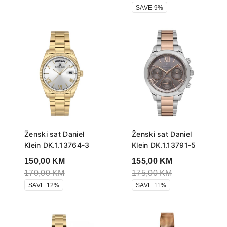
SAVE 9%
Ženski sat Daniel
Ženski sat Daniel
Klein DK.1.13764-3
Klein DK.1.13791-5
150,00
KM
155,00
KM
170,00
KM
175,00
KM
SAVE 12%
SAVE 11%