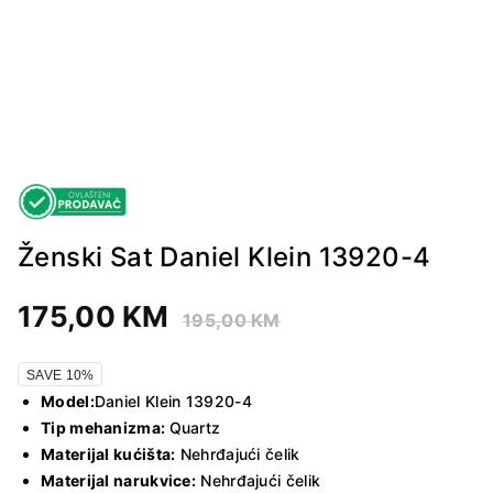
Ženski Sat Daniel Klein 13920-4
175,00
KM
195,00
KM
SAVE 10%
Model:
Daniel Klein 13920-4
Tip mehanizma:
Quartz
Materijal kućišta:
Nehrđajući čelik
Materijal narukvice:
Nehrđajući čelik