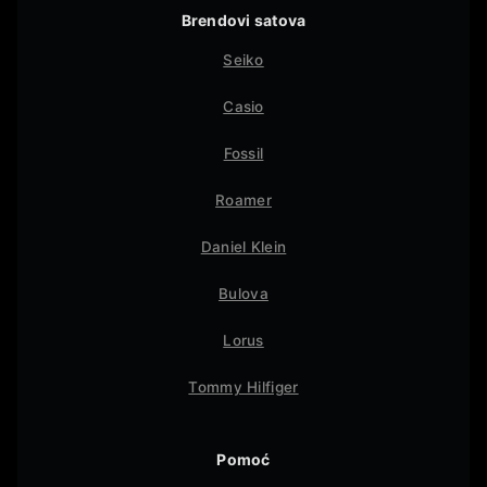
Brendovi satova
Seiko
Casio
Fossil
Roamer
Daniel Klein
Bulova
Lorus
Tommy Hilfiger
Pomoć