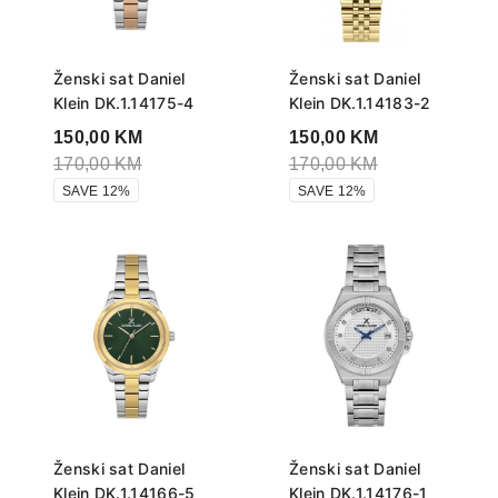
Ženski sat Daniel
Ženski sat Daniel
Klein DK.1.14175-4
Klein DK.1.14183-2
150,00
KM
150,00
KM
170,00
KM
170,00
KM
SAVE 12%
SAVE 12%
Ženski sat Daniel
Ženski sat Daniel
Klein DK.1.14166-5
Klein DK.1.14176-1