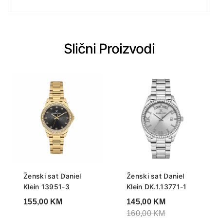
Slični Proizvodi
Ženski sat Daniel
Ženski sat Daniel
Klein 13951-3
Klein DK.1.13771-1
155,00
KM
145,00
KM
160,00
KM