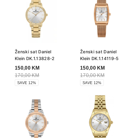
Ženski sat Daniel
Ženski sat Daniel
Klein DK.1.13828-2
Klein DK.1.14119-5
150,00
KM
150,00
KM
170,00
KM
170,00
KM
SAVE 12%
SAVE 12%