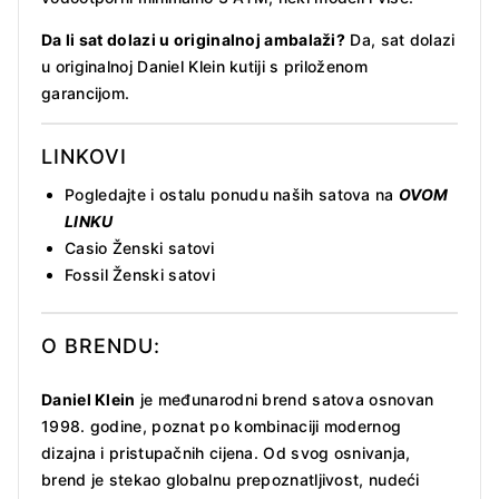
Da li sat dolazi u originalnoj ambalaži?
Da, sat dolazi
u originalnoj Daniel Klein kutiji s priloženom
garancijom.
LINKOVI
Pogledajte i ostalu ponudu naših satova na
OVOM
LINKU
Casio Ženski satovi
Fossil Ženski satovi
O BRENDU:
Daniel Klein
je međunarodni brend satova osnovan
1998. godine, poznat po kombinaciji modernog
dizajna i pristupačnih cijena. Od svog osnivanja,
brend je stekao globalnu prepoznatljivost, nudeći