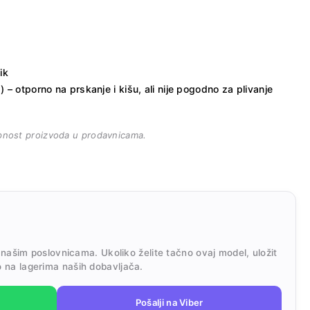
ik
– otporno na prskanje i kišu, ali nije pogodno za plivanje
pnost proizvoda u prodavnicama.
 našim poslovnicama. Ukoliko želite tačno ovaj model, uložit
 na lagerima naših dobavljača.
Pošalji na Viber