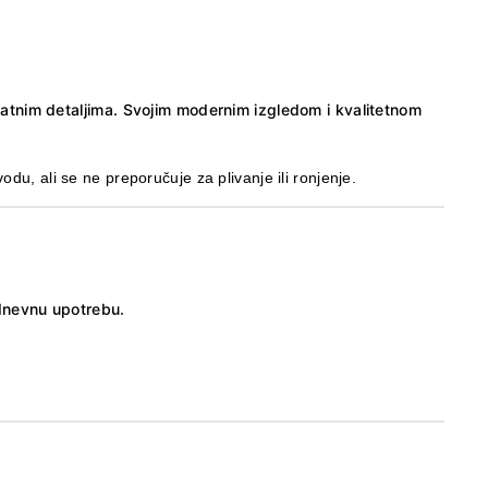
latnim detaljima.
Svojim modernim izgledom i kvalitetnom
odu, ali se ne preporučuje za plivanje ili ronjenje.
odnevnu upotrebu.