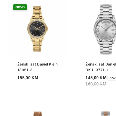
NOVO
Ženski sat Daniel Klein
Ženski sat Daniel
13951-3
DK.1.13771-1
155,00
KM
145,00
KM
SAV
160,00
KM