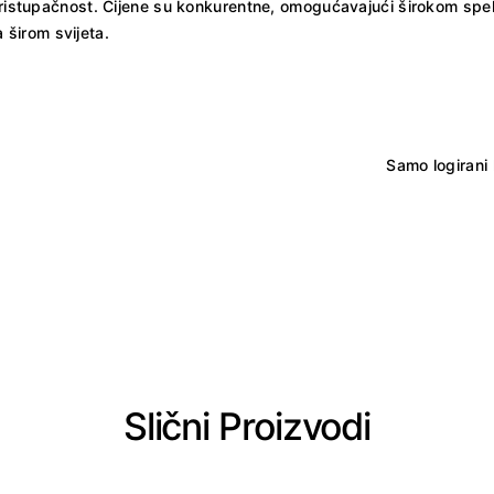
 pristupačnost. Cijene su konkurentne, omogućavajući širokom spe
širom svijeta.
Samo logirani 
Slični Proizvodi