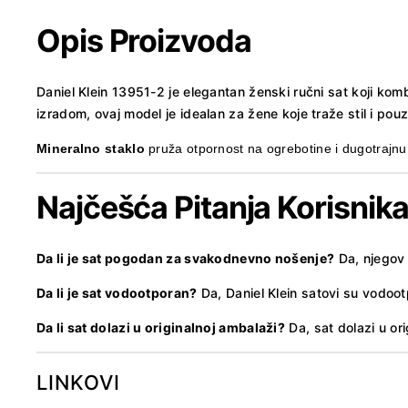
Opis Proizvoda
Daniel Klein 13951-2 je elegantan ženski ručni sat koji komb
izradom, ovaj model je idealan za žene koje traže stil i p
Mineralno staklo
p
ruža otpornost na ogrebotine i dugotrajn
Najčešća Pitanja Korisnik
Da li je sat pogodan za svakodnevno nošenje?
Da, njegov 
Da li je sat vodootporan?
Da, Daniel Klein satovi su vodoot
Da li sat dolazi u originalnoj ambalaži?
Da, sat dolazi u ori
LINKOVI