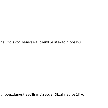
na. Od svog osnivanja, brend je stekao globalnu
t i pouzdanost svojih proizvoda. Dizajni su pažljivo