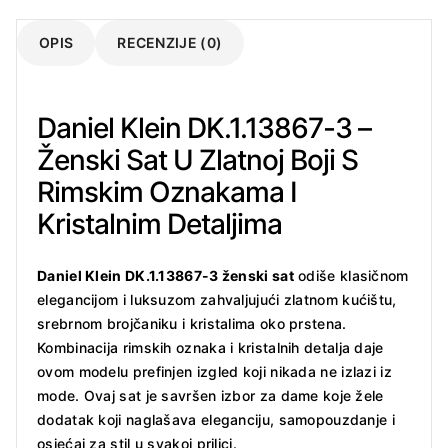
OPIS
RECENZIJE (0)
Daniel Klein DK.1.13867-3 –
Ženski Sat U Zlatnoj Boji S
Rimskim Oznakama I
Kristalnim Detaljima
Daniel Klein DK.1.13867-3 ženski sat
odiše klasičnom
elegancijom i luksuzom zahvaljujući zlatnom kućištu,
srebrnom brojčaniku i kristalima oko prstena.
Kombinacija rimskih oznaka i kristalnih detalja daje
ovom modelu prefinjen izgled koji nikada ne izlazi iz
mode. Ovaj sat je savršen izbor za dame koje žele
dodatak koji naglašava eleganciju, samopouzdanje i
osjećaj za stil u svakoj prilici.