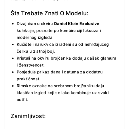
Šta Trebate Znati O Modelu:
Dizajniran u okviru
Daniel Klein Exclusive
kolekcije, poznate po kombinaciji luksuza i
modernog izgleda.
Kućište i narukvica izrađeni su od nehrđajućeg
čelika u zlatnoj boji.
Kristali na okviru brojčanika dodaju dašak glamura
i ženstvenosti.
Posjeduje prikaz dana i datuma za dodatnu
praktičnost.
Rimske oznake na srebrnom brojčaniku daju
klasičan izgled koji se lako kombinuje uz svaki
outfit.
Zanimljivost: