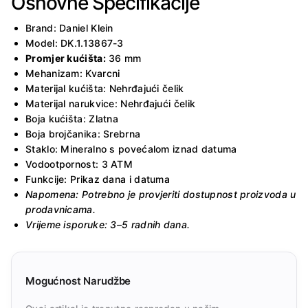
Osnovne Specifikacije
Brand: Daniel Klein
Model: DK.1.13867-3
Promjer kućišta:
36 mm
Mehanizam: Kvarcni
Materijal kućišta: Nehrđajući čelik
Materijal narukvice: Nehrđajući čelik
Boja kućišta: Zlatna
Boja brojčanika: Srebrna
Staklo: Mineralno s povećalom iznad datuma
Vodootpornost: 3 ATM
Funkcije: Prikaz dana i datuma
Napomena: Potrebno je provjeriti dostupnost proizvoda u
prodavnicama.
Vrijeme isporuke: 3–5 radnih dana.
Mogućnost Narudžbe