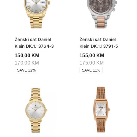
Ženski sat Daniel
Ženski sat Daniel
Klein DK.1.13764-3
Klein DK.1.13791-5
150,00
KM
155,00
KM
170,00
KM
175,00
KM
SAVE 12%
SAVE 11%