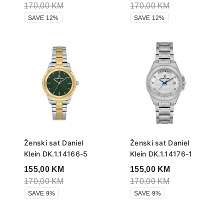
170,00
KM
170,00
KM
SAVE 12%
SAVE 12%
Ženski sat Daniel
Ženski sat Daniel
Klein DK.1.14166-5
Klein DK.1.14176-1
155,00
KM
155,00
KM
170,00
KM
170,00
KM
SAVE 9%
SAVE 9%