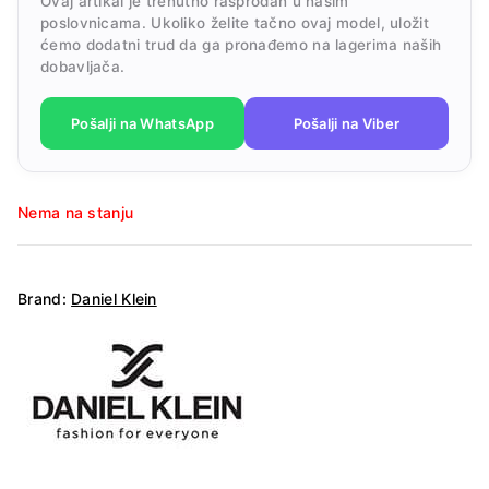
Ovaj artikal je trenutno rasprodan u našim
poslovnicama. Ukoliko želite tačno ovaj model, uložit
ćemo dodatni trud da ga pronađemo na lagerima naših
dobavljača.
Pošalji na WhatsApp
Pošalji na Viber
Nema na stanju
Brand:
Daniel Klein