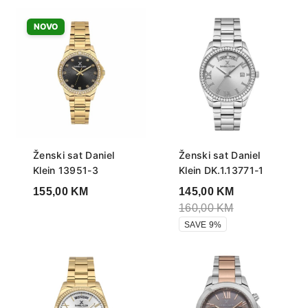
NOVO
Ženski sat Daniel
Ženski sat Daniel
Klein 13951-3
Klein DK.1.13771-1
155,00
KM
145,00
KM
160,00
KM
SAVE 9%