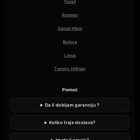
Fossil
Roamer
Daniel Klein
Bulova
Lorus
Tommy Hilfiger
Pomoć
Da li dobijam garanciju ?
Koliko traje dostava?
Imate li servis?