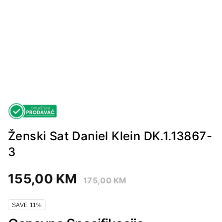
Ženski Sat Daniel Klein DK.1.13867-
3
155,00
KM
175,00
KM
SAVE 11%