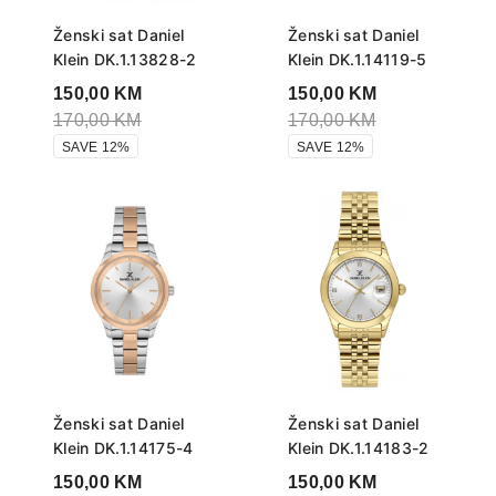
Ženski sat Daniel
Ženski sat Daniel
Klein DK.1.13828-2
Klein DK.1.14119-5
150,00
KM
150,00
KM
170,00
KM
170,00
KM
SAVE 12%
SAVE 12%
Ženski sat Daniel
Ženski sat Daniel
Klein DK.1.14175-4
Klein DK.1.14183-2
150,00
KM
150,00
KM