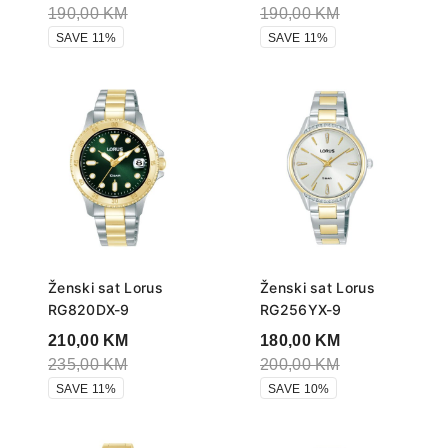
190,00
KM
190,00
KM
SAVE 11%
SAVE 11%
Ženski sat Lorus
Ženski sat Lorus
RG820DX-9
RG256YX-9
210,00
KM
180,00
KM
235,00
KM
200,00
KM
SAVE 11%
SAVE 10%