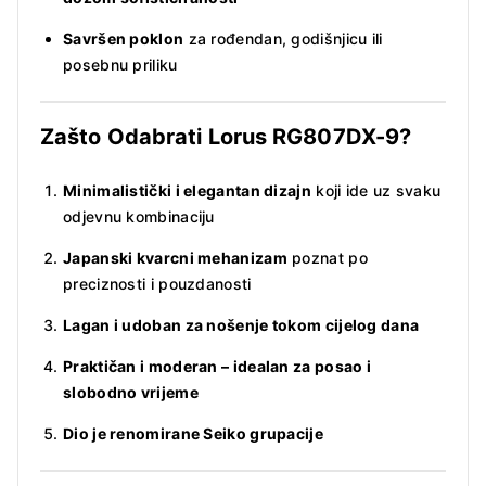
Savršen poklon
za rođendan, godišnjicu ili
posebnu priliku
Zašto Odabrati Lorus RG807DX-9?
Minimalistički i elegantan dizajn
koji ide uz svaku
odjevnu kombinaciju
Japanski kvarcni mehanizam
poznat po
preciznosti i pouzdanosti
Lagan i udoban za nošenje tokom cijelog dana
Praktičan i moderan – idealan za posao i
slobodno vrijeme
Dio je renomirane Seiko grupacije