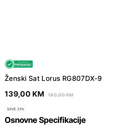
Ženski Sat Lorus RG807DX-9
139,00
KM
180,00
KM
SAVE 23%
Osnovne Specifikacije