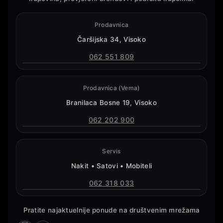
Prodavnica
Čaršijska 34, Visoko
062 551 809
Prodavnica (Vema)
Branilaca Bosne 19, Visoko
062 202 900
Servis
Nakit • Satovi • Mobiteli
062 318 033
Pratite najaktuelnije ponude na društvenim mrežama