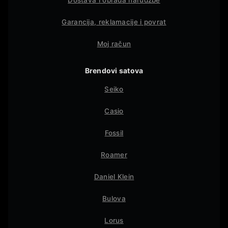
Dostava i obrada narudžbe
Garancija, reklamacije i povrat
Moj račun
Brendovi satova
Seiko
Casio
Fossil
Roamer
Daniel Klein
Bulova
Lorus