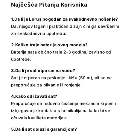
Najčešća Pitanja Korisnika
1.
Da li je Lorus pogodan za svakodnevno nošenje?
Da, njegov lagan i praktičan dizajn čini ga savršenim
za svakodnevnu upotrebu.
2.Koliko traje baterija ovog modela?
Baterija sata obično traje 2-3 godine, zavisno od
upotrebe.
3.Da li je sat otporan na vodu?
Sat je otporan na prskanje i kišu (50 m), ali se ne
preporučuje za plivanje ili ronjenje.
4.Kako održavati sat?
Preporučuje se redovno čišćenje mekanom krpom i
izbjegavanje kontakta s hemikalijama kako bi se
očuvala kvaliteta materijala.
5.Da li sat dolazi s garancijom?