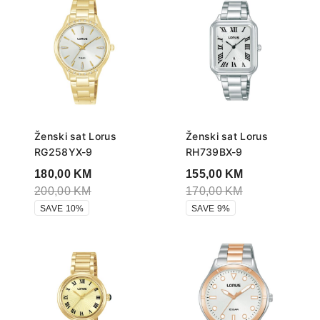
Ženski sat Lorus
Ženski sat Lorus
RG258YX-9
RH739BX-9
180,00
KM
155,00
KM
200,00
KM
170,00
KM
SAVE 10%
SAVE 9%