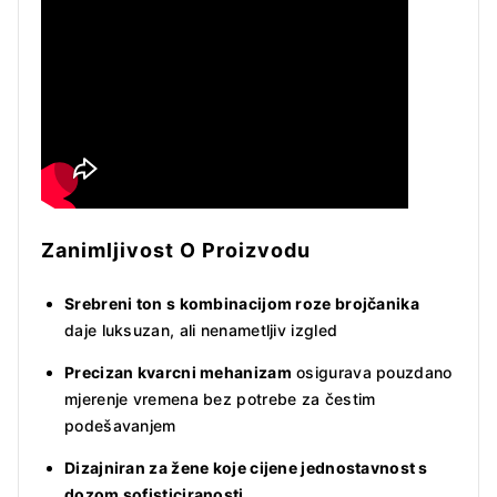
Zanimljivost O Proizvodu
Srebreni ton s kombinacijom roze brojčanika
daje luksuzan, ali nenametljiv izgled
Precizan kvarcni mehanizam
osigurava pouzdano
mjerenje vremena bez potrebe za čestim
podešavanjem
Dizajniran za žene koje cijene jednostavnost s
dozom sofisticiranosti