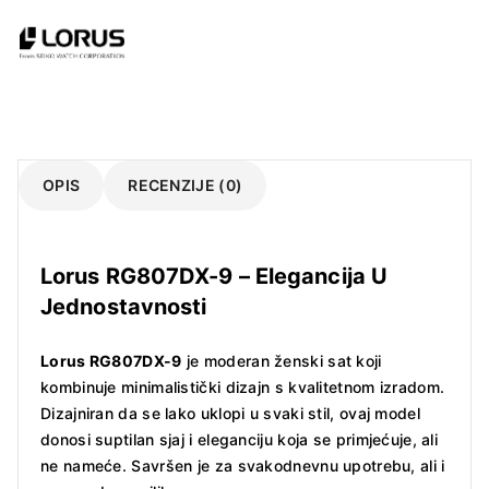
OPIS
RECENZIJE (0)
Lorus RG807DX-9 – Elegancija U
Jednostavnosti
Lorus RG807DX-9
je moderan ženski sat koji
kombinuje minimalistički dizajn s kvalitetnom izradom.
Dizajniran da se lako uklopi u svaki stil, ovaj model
donosi suptilan sjaj i eleganciju koja se primjećuje, ali
ne nameće. Savršen je za svakodnevnu upotrebu, ali i