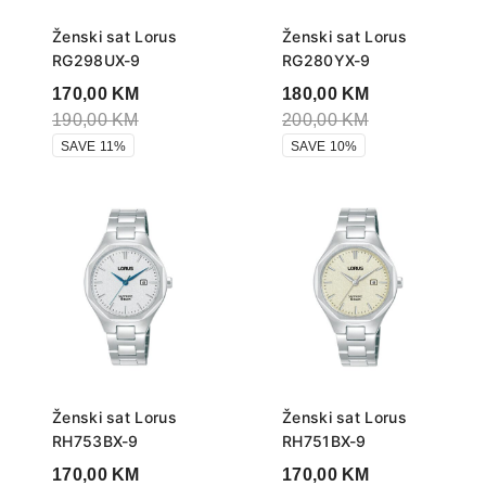
Ženski sat Lorus
Ženski sat Lorus
RG298UX-9
RG280YX-9
170,00
KM
180,00
KM
190,00
KM
200,00
KM
SAVE 11%
SAVE 10%
Ženski sat Lorus
Ženski sat Lorus
RH753BX-9
RH751BX-9
170,00
KM
170,00
KM