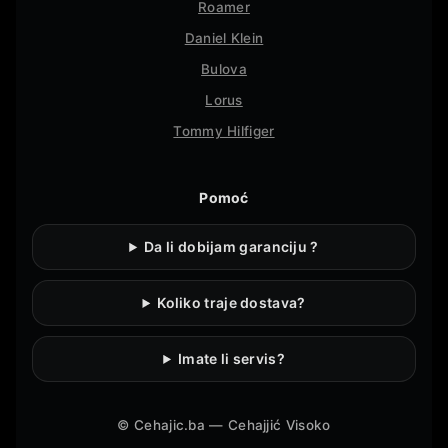
Roamer
Daniel Klein
Bulova
Lorus
Tommy Hilfiger
Pomoć
Da li dobijam garanciju ?
Koliko traje dostava?
Imate li servis?
©
Cehajic.ba — Cehajjić Visoko