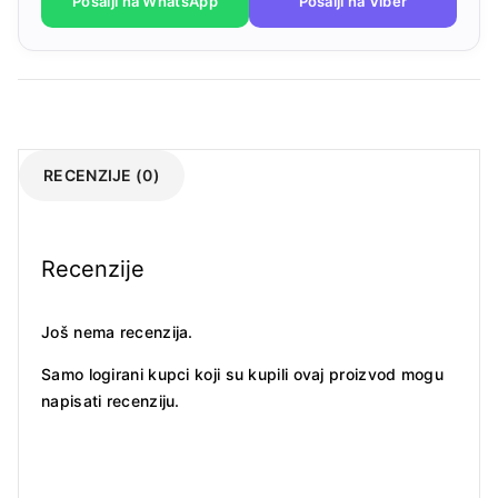
Pošalji na WhatsApp
Pošalji na Viber
RECENZIJE (0)
Recenzije
Još nema recenzija.
Samo logirani kupci koji su kupili ovaj proizvod mogu
napisati recenziju.