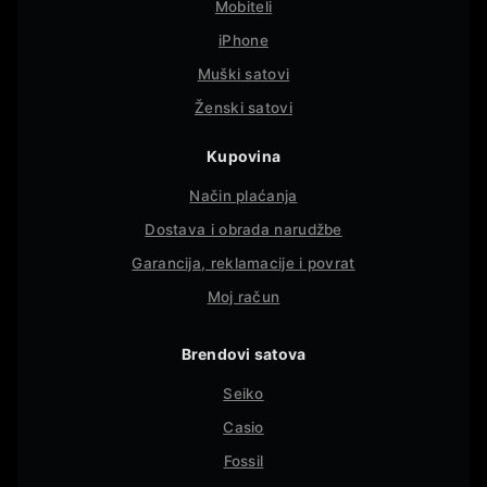
Mobiteli
iPhone
Muški satovi
Ženski satovi
Kupovina
Način plaćanja
Dostava i obrada narudžbe
Garancija, reklamacije i povrat
Moj račun
Brendovi satova
Seiko
Casio
Fossil