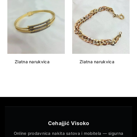
Zlatna narukvica
Zlatna narukvica
Cehajjić Visoko
Online prodavnica nakita satova i mobitela — sigurna