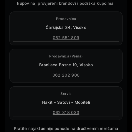
kupovina, provjereni brendovi i podrška kupcima.
Prodavnica
Čaršijska 34, Visoko
062 551 809
Prodavnica (Vema)
Branilaca Bosne 19, Visoko
062 202 900
Servis
Nakit • Satovi • Mobiteli
062 318 033
Pratite najaktuelnije ponude na društvenim mrežama