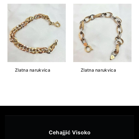
Zlatna narukvica
Zlatna narukvica
Cehajjić Visoko