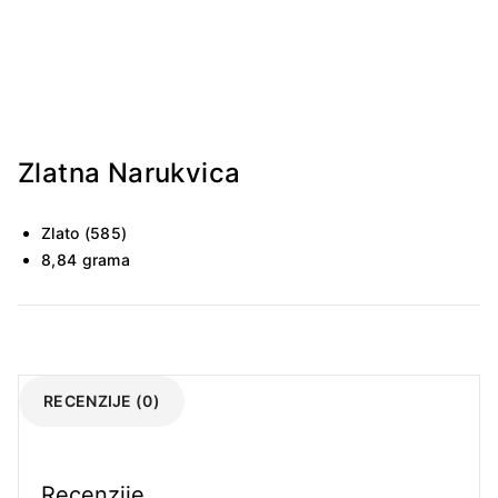
Zlatna Narukvica
Zlato (585)
8,84 grama
RECENZIJE (0)
Recenzije