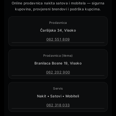
Online prodavnica nakita satova i mobitela — sigurna
kupovina, provjereni brendovi i podrška kupcima.
Prodavnica
Čaršijska 34, Visoko
062 551 809
Prodavnica (Vema)
Branilaca Bosne 19, Visoko
062 202 900
Servis
Nakit • Satovi • Mobiteli
062 318 033