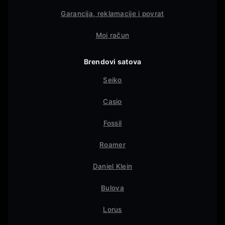
Garancija, reklamacije i povrat
Moj račun
Brendovi satova
Seiko
Casio
Fossil
Roamer
Daniel Klein
Bulova
Lorus