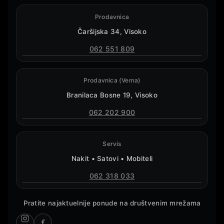
Prodavnica
Čaršijska 34, Visoko
062 551 809
Prodavnica (Vema)
Branilaca Bosne 19, Visoko
062 202 900
Servis
Nakit • Satovi • Mobiteli
062 318 033
Pratite najaktuelnije ponude na društvenim mrežama