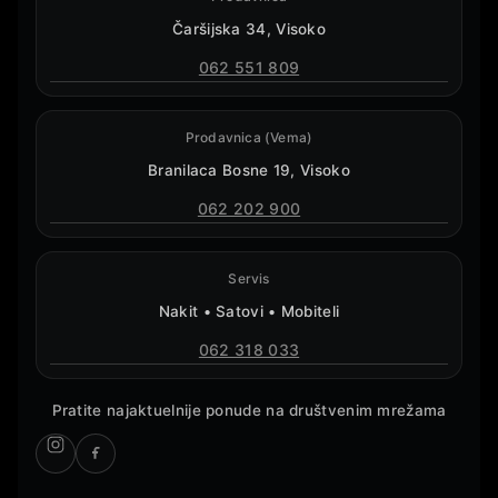
Čaršijska 34, Visoko
062 551 809
Prodavnica (Vema)
Branilaca Bosne 19, Visoko
062 202 900
Servis
Nakit • Satovi • Mobiteli
062 318 033
Pratite najaktuelnije ponude na društvenim mrežama