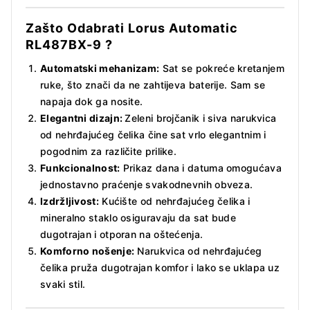
Zašto Odabrati Lorus Automatic
RL487BX-9
?
Automatski mehanizam:
Sat se pokreće kretanjem
ruke, što znači da ne zahtijeva baterije. Sam se
napaja dok ga nosite.
Elegantni dizajn:
Zeleni brojčanik i siva narukvica
od nehrđajućeg čelika čine sat vrlo elegantnim i
pogodnim za različite prilike.
Funkcionalnost:
Prikaz dana i datuma omogućava
jednostavno praćenje svakodnevnih obveza.
Izdržljivost:
Kućište od nehrđajućeg čelika i
mineralno staklo osiguravaju da sat bude
dugotrajan i otporan na oštećenja.
Komforno nošenje:
Narukvica od nehrđajućeg
čelika pruža dugotrajan komfor i lako se uklapa uz
svaki stil.