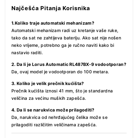
Najčešća Pitanja Korisnika
1.
Koliko traje automatski mehanizam?
Automatski mehanizam radi uz kretanje vaše ruke,
tako da sat ne zahtijeva bateriju. Ako sat nije nošen
neko vrijeme, potrebno ga je ručno naviti kako bi
nastavio raditi.
2. Da li je Lorus Automatic RL487BX-9 vodootporan?
Da, ovaj model je vodootporan do 100 metara.
3. Koliko je velik prečnik kućišta?
Prečnik kućišta iznosi 41 mm, što je standardna
veličina za većinu muških zapešća.
4. Da li se narukvica može prilagoditi?
Da, narukvica od nehrđajućeg čelika može se
prilagoditi različitim veličinama zapešća.