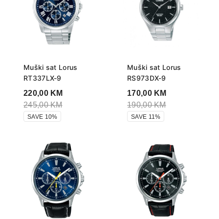
Muški sat Lorus
Muški sat Lorus
RT337LX-9
RS973DX-9
220,00
KM
170,00
KM
245,00
KM
190,00
KM
SAVE 10%
SAVE 11%