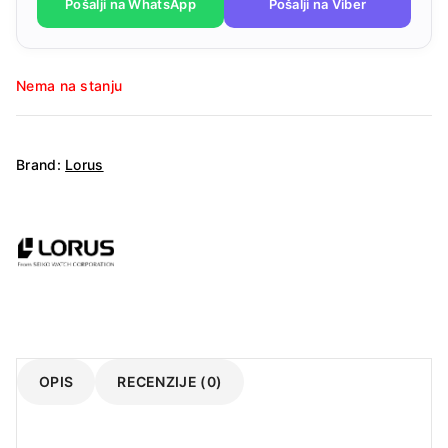
Pošalji na WhatsApp
Pošalji na Viber
Nema na stanju
Brand:
Lorus
OPIS
RECENZIJE (0)