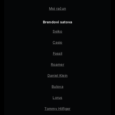
Moj račun
Brendovi satova
Seiko
Casio
Fossil
Roamer
Daniel Klein
Bulova
Lorus
Tommy Hilfiger