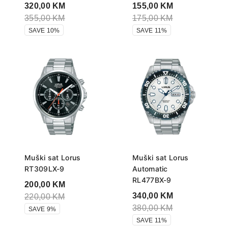
320,00
KM
155,00
KM
355,00
KM
175,00
KM
SAVE 10%
SAVE 11%
Muški sat Lorus
Muški sat Lorus
RT309LX-9
Automatic
RL477BX-9
200,00
KM
340,00
KM
220,00
KM
380,00
KM
SAVE 9%
SAVE 11%