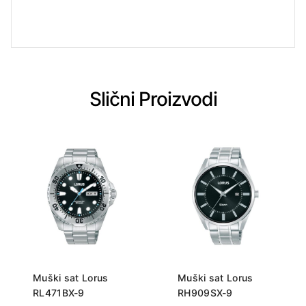
Slični Proizvodi
Muški sat Lorus
Muški sat Lorus
RL471BX-9
RH909SX-9