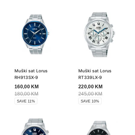
Muški sat Lorus
Muški sat Lorus
RH913SX-9
RT339LX-9
160,00
KM
220,00
KM
180,00
KM
245,00
KM
SAVE 11%
SAVE 10%