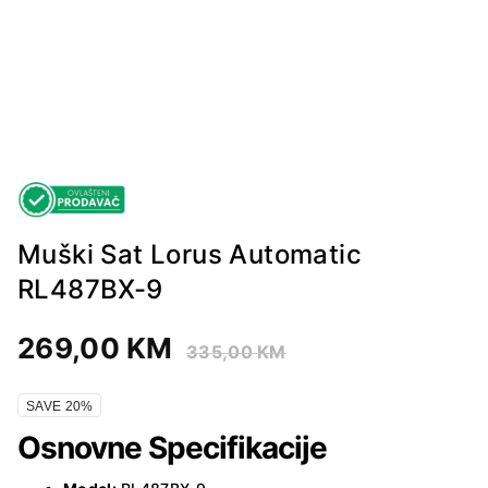
Muški Sat Lorus Automatic
RL487BX-9
269,00
KM
335,00
KM
SAVE 20%
Osnovne Specifikacije