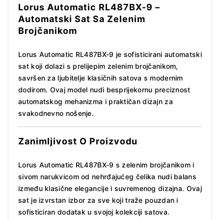
Lorus Automatic RL487BX-9 –
Automatski Sat Sa Zelenim
Brojčanikom
Lorus Automatic RL487BX-9 je sofisticirani automatski
sat koji dolazi s prelijepim zelenim brojčanikom,
savršen za ljubitelje klasičnih satova s modernim
dodirom. Ovaj model nudi besprijekornu preciznost
automatskog mehanizma i praktičan dizajn za
svakodnevno nošenje.
Zanimljivost O Proizvodu
Lorus Automatic RL487BX-9 s zelenim brojčanikom i
sivom narukvicom od nehrđajućeg čelika nudi balans
između klasične elegancije i suvremenog dizajna. Ovaj
sat je izvrstan izbor za sve koji traže pouzdan i
sofisticiran dodatak u svojoj kolekciji satova.