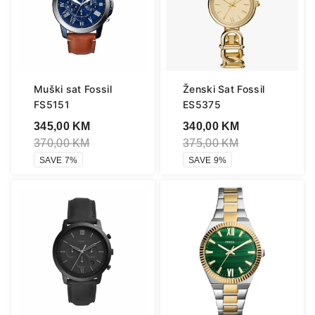
Muški sat Fossil
Ženski Sat Fossil
FS5151
ES5375
345,00
KM
340,00
KM
370,00
KM
375,00
KM
SAVE 7%
SAVE 9%