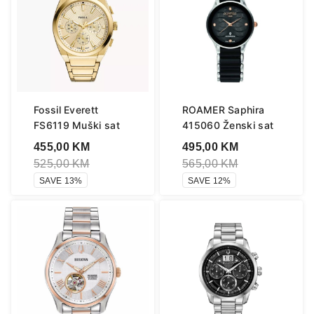
Fossil Everett
ROAMER Saphira
FS6119 Muški sat
415060 Ženski sat
455,00
KM
495,00
KM
525,00
KM
565,00
KM
SAVE 13%
SAVE 12%