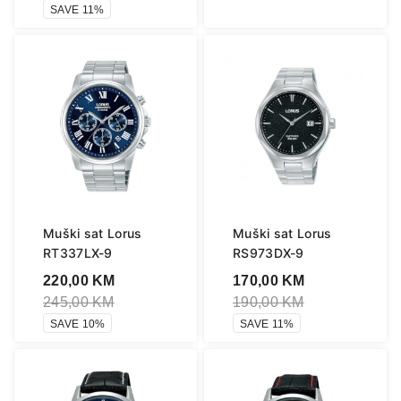
SAVE 11%
Muški sat Lorus
Muški sat Lorus
RT337LX-9
RS973DX-9
220,00
KM
170,00
KM
245,00
KM
190,00
KM
SAVE 10%
SAVE 11%