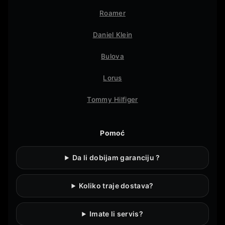
Roamer
Daniel Klein
Bulova
Lorus
Tommy Hilfiger
Pomoć
Da li dobijam garanciju ?
Koliko traje dostava?
Imate li servis?