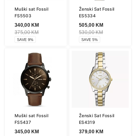
Muški sat Fossil
Ženski Sat Fossil
FS5503
ES5334
340,00
KM
505,00
KM
375,00
KM
530,00
KM
SAVE 9%
SAVE 5%
Muški sat Fossil
Ženski Sat Fossil
FS5437
ES4319
345,00
KM
379,00
KM