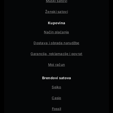
Muški satovi
Ženski satovi
Kupovina
Način plaćanja
Dostava i obrada narudžbe
Garancija, reklamacije i povrat
Moj račun
Brendovi satova
Seiko
Casio
Fossil