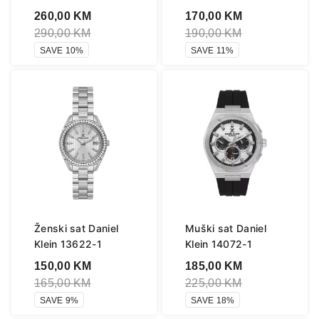
260,00
KM
170,00
KM
290,00
KM
190,00
KM
SAVE 10%
SAVE 11%
Ženski sat Daniel
Muški sat Daniel
Klein 13622-1
Klein 14072-1
150,00
KM
185,00
KM
165,00
KM
225,00
KM
SAVE 9%
SAVE 18%