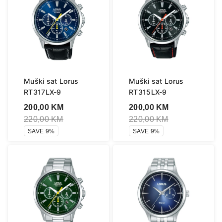
Muški sat Lorus
Muški sat Lorus
RT317LX-9
RT315LX-9
200,00
KM
200,00
KM
220,00
KM
220,00
KM
SAVE 9%
SAVE 9%