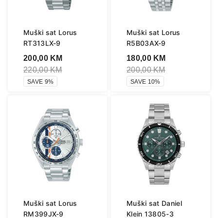
Muški sat Lorus
Muški sat Lorus
RT313LX-9
R5B03AX-9
200,00
KM
180,00
KM
220,00
KM
200,00
KM
SAVE 9%
SAVE 10%
Muški sat Lorus
Muški sat Daniel
RM399JX-9
Klein 13805-3