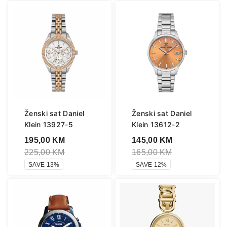
Ženski sat Daniel
Ženski sat Daniel
Klein 13927-5
Klein 13612-2
195,00
KM
145,00
KM
225,00
KM
165,00
KM
SAVE 13%
SAVE 12%