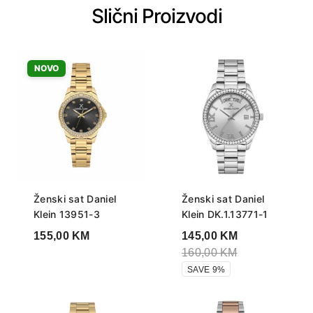
Slični Proizvodi
NOVO
Ženski sat Daniel
Ženski sat Daniel
Klein 13951-3
Klein DK.1.13771-1
155,00
KM
145,00
KM
160,00
KM
SAVE 9%