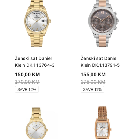
Ženski sat Daniel
Ženski sat Daniel
Klein DK.1.13764-3
Klein DK.1.13791-5
150,00
KM
155,00
KM
170,00
KM
175,00
KM
SAVE 12%
SAVE 11%