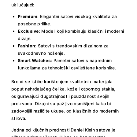
uključujući:
Premium
: Elegantni satovi visokog kvaliteta za
posebne prilike.
Exclusive
: Modeli koji kombinuju klasični i moderni
dizajn.
Fashion
: Satovi s trendovskim dizajnom za
svakodnevno nošenje.
Smart Watches
: Pametni satovi s naprednim
funkcijama za tehnološki osviještene korisnike.
Brend se ističe korištenjem kvalitetnih materijala
poput nehrđajućeg čelika, kože i otpornog stakla,
osiguravajući dugotrajnost i pouzdanost svojih
proizvoda. Dizajni su pažljivo osmišljeni kako bi
zadovoljili različite ukuse, od klasičnih do modernih
stilova.
Jedna od ključnih prednosti Daniel Klein satova je