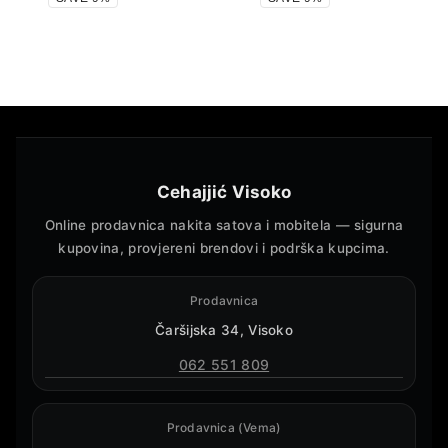
Cehajjić Visoko
Online prodavnica nakita satova i mobitela — sigurna
kupovina, provjereni brendovi i podrška kupcima.
Prodavnica
Čaršijska 34, Visoko
062 551 809
Prodavnica (Vema)