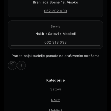
Branilaca Bosne 19, Visoko
062 202 900
Servis
Nakit • Satovi • Mobiteli
062 318 033
Pratite najaktuelnije ponude na društvenim mrežama
Kategorije
Satovi
Nakit
Mobiteli