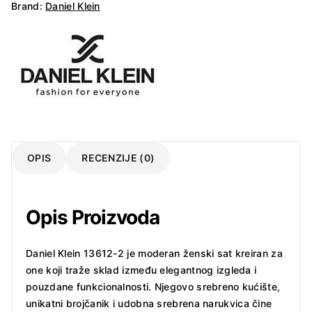
količina
Brand:
Daniel Klein
OPIS
RECENZIJE (0)
Opis Proizvoda
Daniel Klein 13612-2 je moderan ženski sat kreiran za
one koji traže sklad između elegantnog izgleda i
pouzdane funkcionalnosti. Njegovo srebreno kućište,
unikatni brojčanik i udobna srebrena narukvica čine