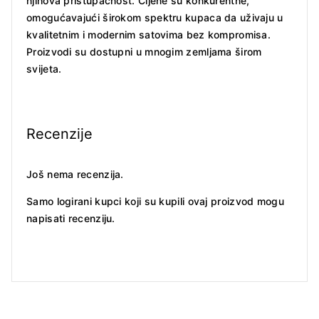
njihova pristupačnost. Cijene su konkurentne,
omogućavajući širokom spektru kupaca da uživaju u
kvalitetnim i modernim satovima bez kompromisa.
Proizvodi su dostupni u mnogim zemljama širom
svijeta.
Recenzije
Još nema recenzija.
Samo logirani kupci koji su kupili ovaj proizvod mogu
napisati recenziju.