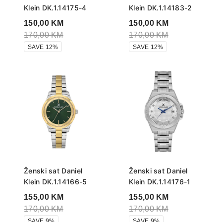
Klein DK.1.14175-4
Klein DK.1.14183-2
150,00
KM
150,00
KM
170,00
KM
170,00
KM
SAVE 12%
SAVE 12%
Ženski sat Daniel
Ženski sat Daniel
Klein DK.1.14166-5
Klein DK.1.14176-1
155,00
KM
155,00
KM
170,00
KM
170,00
KM
SAVE 9%
SAVE 9%