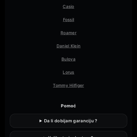
Casio
Fossil
Roamer
Daniel Klein
Bulova
Lorus
Tommy Hilfiger
Pomoć
Da li dobijam garanciju ?