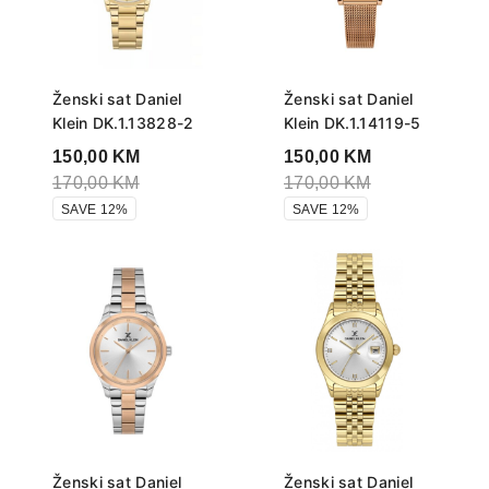
Ženski sat Daniel
Ženski sat Daniel
Klein DK.1.13828-2
Klein DK.1.14119-5
150,00
KM
150,00
KM
170,00
KM
170,00
KM
SAVE 12%
SAVE 12%
Ženski sat Daniel
Ženski sat Daniel