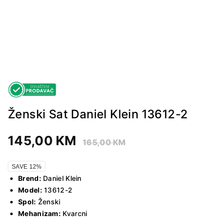
Ženski Sat Daniel Klein 13612-2
145,00
KM
165,00
KM
SAVE 12%
Brend:
Daniel Klein
Model:
13612-2
Spol:
Ženski
Mehanizam:
Kvarcni