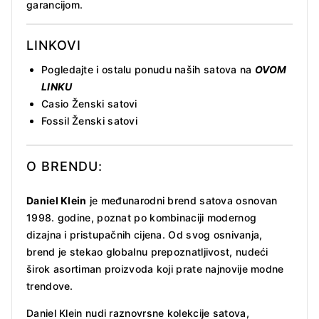
garancijom.
LINKOVI
Pogledajte i ostalu ponudu naših satova na
OVOM
LINKU
Casio Ženski satovi
Fossil Ženski satovi
O BRENDU:
Daniel Klein
je međunarodni brend satova osnovan
1998. godine, poznat po kombinaciji modernog
dizajna i pristupačnih cijena. Od svog osnivanja,
brend je stekao globalnu prepoznatljivost, nudeći
širok asortiman proizvoda koji prate najnovije modne
trendove.
Daniel Klein nudi raznovrsne kolekcije satova,