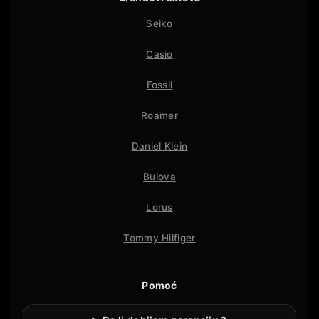
Seiko
Casio
Fossil
Roamer
Daniel Klein
Bulova
Lorus
Tommy Hilfiger
Pomoć