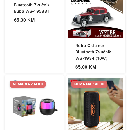
Bluetooth Zvučnik
Buba WS-1958BT
65,00
KM
Retro Oldtimer
Bluetooth Zvučnik
WS-1934 (10W)
65,00
KM
NEMA NA ZALIHI
NEMA NA ZALIHI