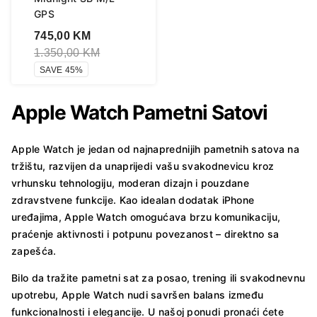
GPS
745,00
KM
1.350,00
KM
SAVE 45%
Apple Watch Pametni Satovi
Apple Watch je jedan od najnaprednijih pametnih satova na
tržištu, razvijen da unaprijedi vašu svakodnevicu kroz
vrhunsku tehnologiju, moderan dizajn i pouzdane
zdravstvene funkcije. Kao idealan dodatak iPhone
uređajima, Apple Watch omogućava brzu komunikaciju,
praćenje aktivnosti i potpunu povezanost – direktno sa
zapešća.
Bilo da tražite pametni sat za posao, trening ili svakodnevnu
upotrebu, Apple Watch nudi savršen balans između
funkcionalnosti i elegancije. U našoj ponudi pronaći ćete