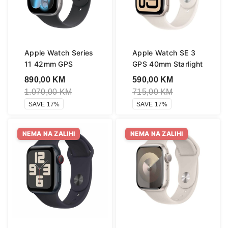
Apple Watch Series
Apple Watch SE 3
11 42mm GPS
GPS 40mm Starlight
890,00
KM
590,00
KM
1.070,00
KM
715,00
KM
SAVE 17%
SAVE 17%
NEMA NA ZALIHI
NEMA NA ZALIHI