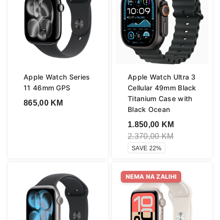
Apple Watch Series
Apple Watch Ultra 3
11 46mm GPS
Cellular 49mm Black
Titanium Case with
865,00
KM
Black Ocean
1.850,00
KM
2.370,00
KM
SAVE 22%
NEMA NA ZALIHI