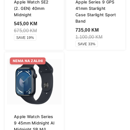
Apple Watch SE2
Apple Series 9 GPS
(2. GEN) 40mm
41mm Starlight
Midnight
Case Starlight Sport
Band
545,00
KM
735,00
KM
675,00
KM
1.100,00
KM
SAVE 19%
SAVE 33%
NEMA NA ZALIHI
Apple Watch Series
9 45mm Midnight Al
Midnight SB M/L