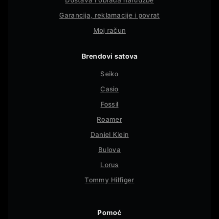
Dostava i obrada narudžbe
Garancija, reklamacije i povrat
Moj račun
Brendovi satova
Seiko
Casio
Fossil
Roamer
Daniel Klein
Bulova
Lorus
Tommy Hilfiger
Pomoć