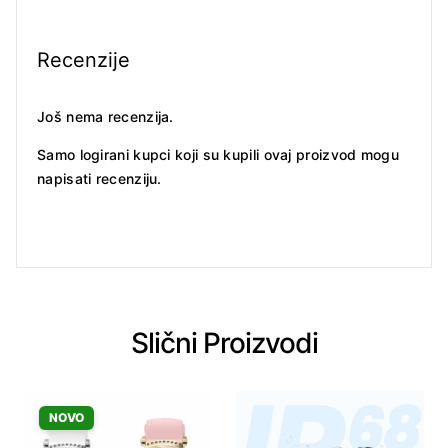
Recenzije
Još nema recenzija.
Samo logirani kupci koji su kupili ovaj proizvod mogu
napisati recenziju.
Slični Proizvodi
NOVO