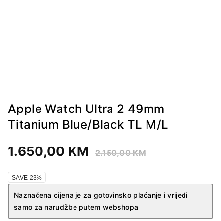
Apple Watch Ultra 2 49mm
Titanium Blue/Black TL M/L
1.650,00
KM
2.150,00
KM
SAVE 23%
Naznačena cijena je za gotovinsko plaćanje i vrijedi
samo za narudžbe putem webshopa