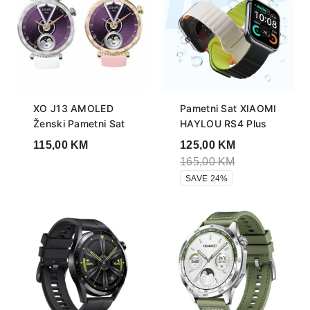
XO J13 AMOLED
Pametni Sat XIAOMI
Ženski Pametni Sat
HAYLOU RS4 Plus
115,00
KM
125,00
KM
165,00
KM
SAVE 24%