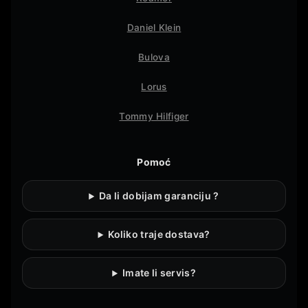
Daniel Klein
Bulova
Lorus
Tommy Hilfiger
Pomoć
Da li dobijam garanciju ?
Koliko traje dostava?
Imate li servis?