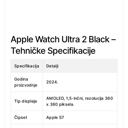
Apple Watch Ultra 2 Black –
Tehničke Specifikacije
Specifikacija
Detalji
Godina
2024.
proizvodnje
AMOLED, 1,5-inčni, rezolucija 360
Tip displeja
x 360 piksela.
Čipset
Apple S7