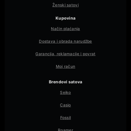
Ženski satovi
Kupovina
Način plaćanja
Dostava i obrada narudžbe
Garancija, reklamacije i povrat
Moj račun
Brendovi satova
Seiko
Casio
Fossil
Roamer