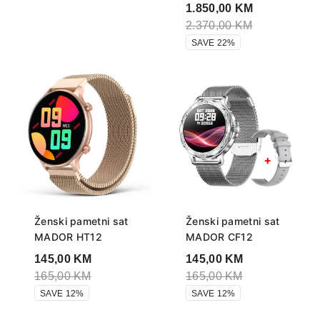
1.850,00
KM
2.370,00
KM
SAVE 22%
Ženski pametni sat
Ženski pametni sat
MADOR HT12
MADOR CF12
145,00
KM
145,00
KM
165,00
KM
165,00
KM
SAVE 12%
SAVE 12%