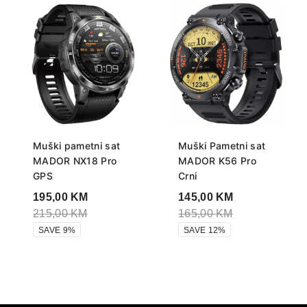
Muški pametni sat
Muški Pametni sat
MADOR NX18 Pro
MADOR K56 Pro
GPS
Crni
195,00
KM
145,00
KM
215,00
KM
165,00
KM
SAVE 9%
SAVE 12%