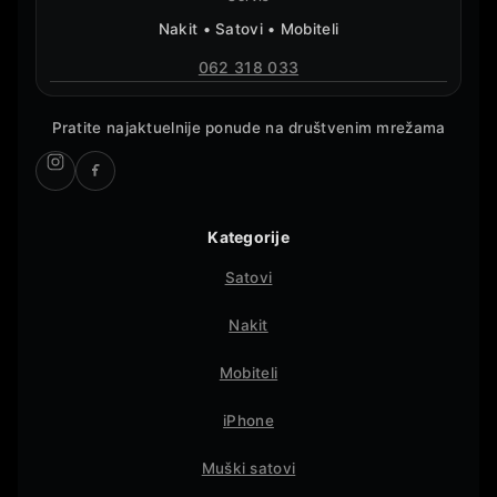
Nakit • Satovi • Mobiteli
062 318 033
Pratite najaktuelnije ponude na društvenim mrežama
Kategorije
Satovi
Nakit
Mobiteli
iPhone
Muški satovi