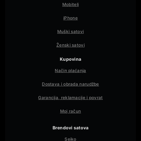
Mobiteli
iPhone
Muški satovi
Ženski satovi
Kupovina
Način plaćanja
Dostava i obrada narudžbe
Garancija, reklamacije i povrat
Moj račun
Brendovi satova
Seiko