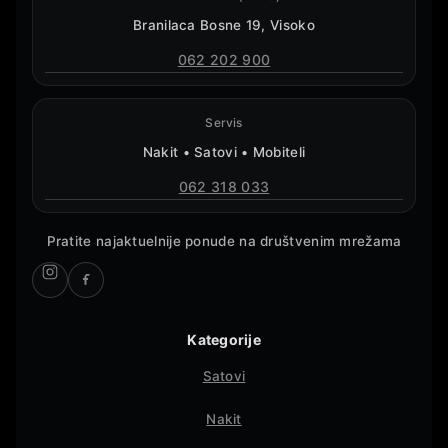
Branilaca Bosne 19, Visoko
062 202 900
Servis
Nakit • Satovi • Mobiteli
062 318 033
Pratite najaktuelnije ponude na društvenim mrežama
Kategorije
Satovi
Nakit