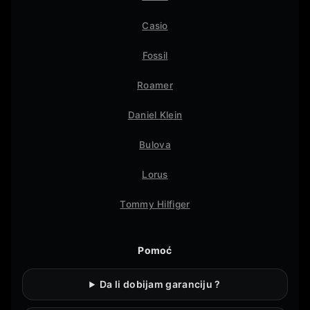
Casio
Fossil
Roamer
Daniel Klein
Bulova
Lorus
Tommy Hilfiger
Pomoć
Da li dobijam garanciju ?