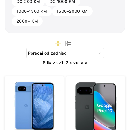
DO 500 KM
DO 1000 KM
1000–1500 KM
1500–2000 KM
2000+ KM
Sorted
Prikaz svih 2 rezultata
by
latest