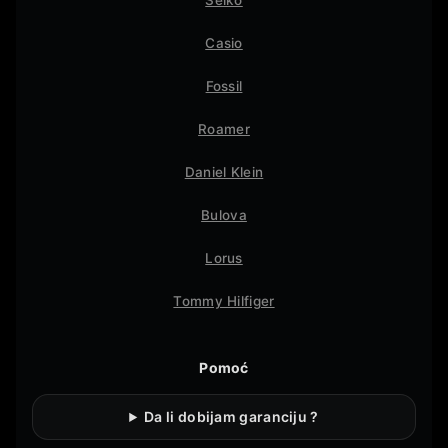
Seiko
Casio
Fossil
Roamer
Daniel Klein
Bulova
Lorus
Tommy Hilfiger
Pomoć
Da li dobijam garanciju ?