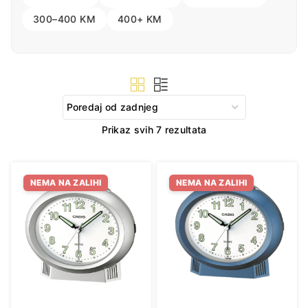
300–400 KM
400+ KM
Sorted
Prikaz svih 7 rezultata
by
latest
NEMA NA ZALIHI
NEMA NA ZALIHI