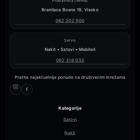
Prodavnica (Vema)
Branilaca Bosne 19, Visoko
062 202 900
Servis
Nakit • Satovi • Mobiteli
062 318 033
Pratite najaktuelnije ponude na društvenim mrežama
Kategorije
Satovi
Nakit