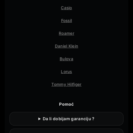
Casio
Fossil
Roamer
Daniel Klein
Bulova
Lorus
Tommy Hilfiger
Pomoć
Da li dobijam garanciju ?