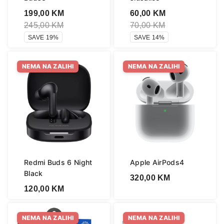
199,00
KM
60,00
KM
245,00
KM
70,00
KM
SAVE 19%
SAVE 14%
NEMA NA ZALIHI
NEMA NA ZALIHI
Redmi Buds 6 Night
Apple AirPods4
Black
320,00
KM
120,00
KM
NEMA NA ZALIHI
NEMA NA ZALIHI