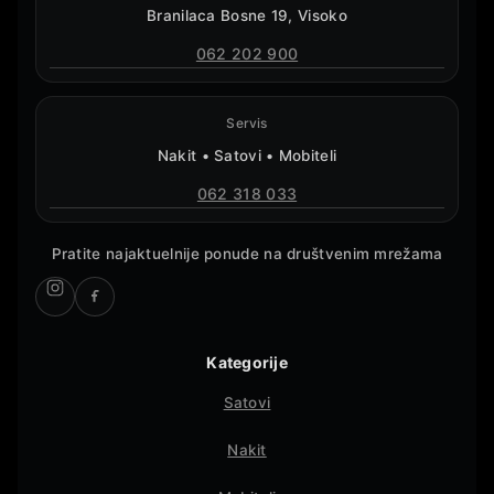
Branilaca Bosne 19, Visoko
062 202 900
Servis
Nakit • Satovi • Mobiteli
062 318 033
Pratite najaktuelnije ponude na društvenim mrežama
Kategorije
Satovi
Nakit