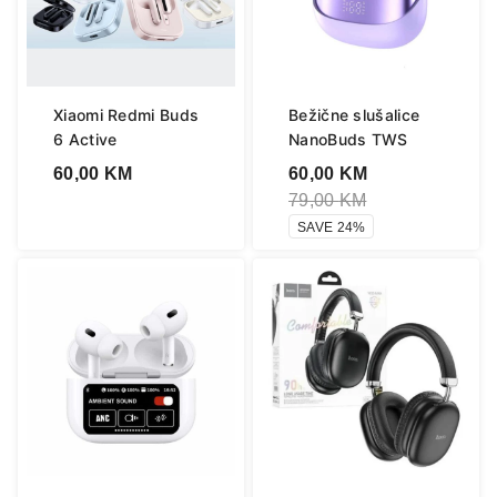
Xiaomi Redmi Buds
Bežične slušalice
6 Active
NanoBuds TWS
60,00
KM
60,00
KM
79,00
KM
SAVE 24%