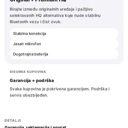
Birajte između originalnih uređaja i pažljivo
selektovanih HQ alternativa koje nude stabilnu
Bluetooth vezu i čist zvuk.
Stabilna konekcija
Jasan mikrofon
Dugotrajna baterija
SIGURNA KUPOVINA
Garancija + podrška
Svaka kupovina je pokrivena garancijom. Podrška i
servis obezbijeđen.
DETALJI
Garancija, reklamacija i povrat