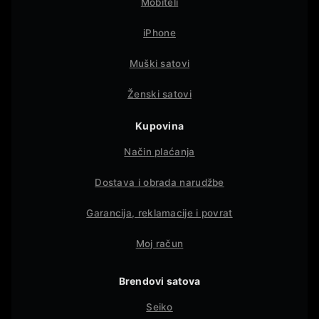
Mobiteli
iPhone
Muški satovi
Ženski satovi
Kupovina
Način plaćanja
Dostava i obrada narudžbe
Garancija, reklamacije i povrat
Moj račun
Brendovi satova
Seiko