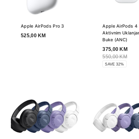
Apple AirPods Pro 3
Apple AirPods 4
Aktivnim Uklanja
525,00
KM
Buke (ANC)
375,00
KM
550,00
KM
SAVE 32%