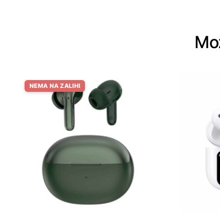
Mož
NEMA NA ZALIHI