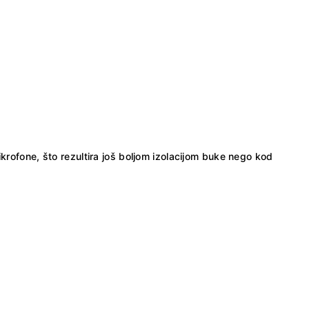
krofone, što rezultira još boljom izolacijom buke nego kod