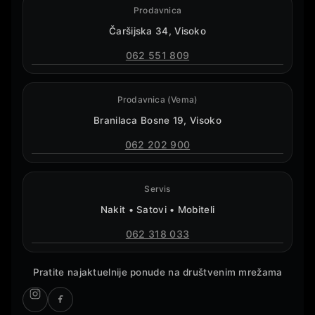
Prodavnica
Čaršijska 34, Visoko
062 551 809
Prodavnica (Vema)
Branilaca Bosne 19, Visoko
062 202 900
Servis
Nakit • Satovi • Mobiteli
062 318 033
Pratite najaktuelnije ponude na društvenim mrežama