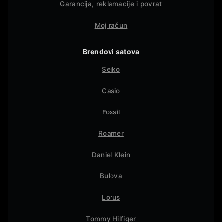
Garancija, reklamacije i povrat
Moj račun
Brendovi satova
Seiko
Casio
Fossil
Roamer
Daniel Klein
Bulova
Lorus
Tommy Hilfiger