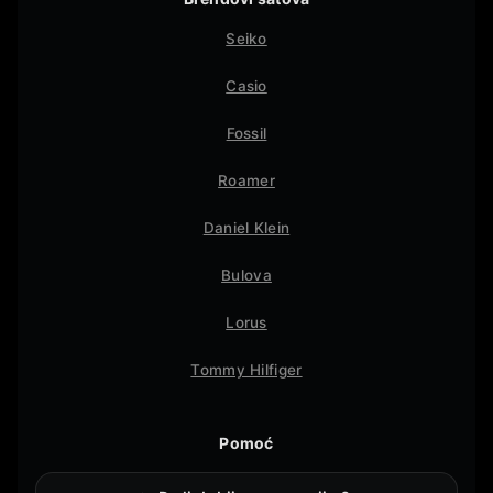
Seiko
Casio
Fossil
Roamer
Daniel Klein
Bulova
Lorus
Tommy Hilfiger
Pomoć