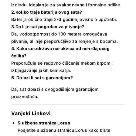
izgledu, idealan je za svakodnevne i formalne prilike.
2.Koliko traje baterija ovog sata?
Baterija obično traje 2-3 godine, ovisno o upotrebi.
3.Da li je sat pogodan za plivanje?
Da, vodootpornost do 100 metara omogućava
plivanje, ali nije preporučljivo za ronjenje s bocama.
4. Kako se održava narukvica od nehrđajućeg
čelika?
Preporučuje se redovno čišćenje mekom krpom i
izbjegavanje jakih kemikalija.
5. Dolazi li sat s garancijom?
Da, sat dolazi s dvogodišnjom garancijom
proizvođača.
Vanjski Linkovi
Službena stranica Lorus
Posjetite službenu stranicu Lorus kako biste