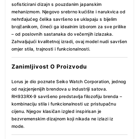
sofisticirani dizajn s pouzdanim japanskim
mehanizmom. Njegovo srebrno kućište i narukvica od
nehrđajućeg čelika savršeno se uklapaju s bijelim
brojčanikom, čineći ga idealnim izborom za sve prilike
– od poslovnih sastanaka do večernjih izlazaka.
Zahvaljujući kvalitetnoj izradi, ovaj model nudi savršen
omjer stila, trajnosti i funkcionalnosti.
Zanimljivost O Proizvodu
Lorus je dio poznate Seiko Watch Corporation, jednog
od najcjenjenijih brendova u industriji satova.
RH933RX-9 savršeno predstavlja filozofiju brenda –
kombinaciju stila i funkcionalnosti uz pristupačnu
cijenu. Njegov klasičan izgled inspirisan je
bezvremenskim dizajnom koji nikada ne izlazi iz
mode.