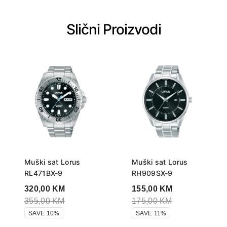
Slični Proizvodi
Muški sat Lorus
Muški sat Lorus
RL471BX-9
RH909SX-9
320,00
KM
155,00
KM
355,00
KM
175,00
KM
SAVE 10%
SAVE 11%