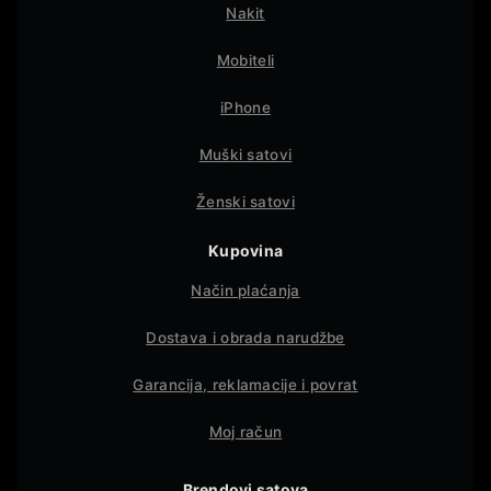
Nakit
Mobiteli
iPhone
Muški satovi
Ženski satovi
Kupovina
Način plaćanja
Dostava i obrada narudžbe
Garancija, reklamacije i povrat
Moj račun
Brendovi satova