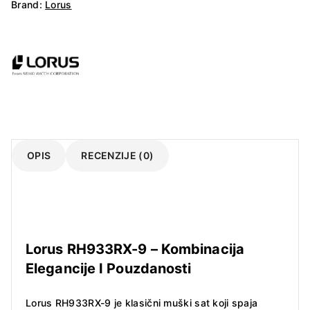
Brand:
Lorus
OPIS
RECENZIJE (0)
Lorus
RH933RX
-9 – Kombinacija
Elegancije I Pouzdanosti
Lorus RH933RX-9 je klasični muški sat koji spaja