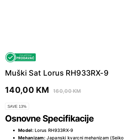
Muški Sat Lorus RH933RX-9
140,00
KM
160,00
KM
SAVE 13%
Osnovne Specifikacije
Model:
Lorus RH933RX-9
Mehanizam:
Japanski kvarcni mehanizam (Seiko