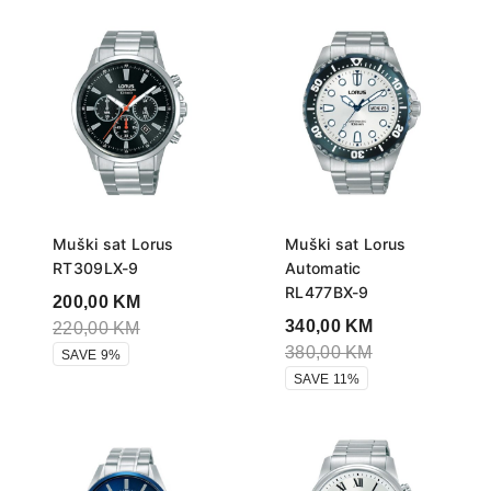
Muški sat Lorus
Muški sat Lorus
RT309LX-9
Automatic
RL477BX-9
200,00
KM
340,00
KM
220,00
KM
380,00
KM
SAVE 9%
SAVE 11%