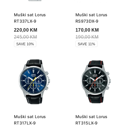
Muški sat Lorus
Muški sat Lorus
RT337LX-9
RS973DX-9
220,00
KM
170,00
KM
245,00
KM
190,00
KM
SAVE 10%
SAVE 11%
Muški sat Lorus
Muški sat Lorus
RT317LX-9
RT315LX-9