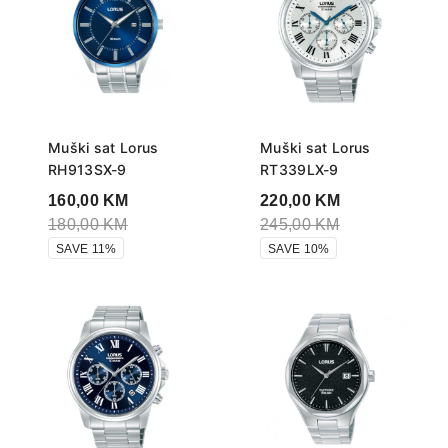
Muški sat Lorus
Muški sat Lorus
RH913SX-9
RT339LX-9
160,00
KM
220,00
KM
180,00
KM
245,00
KM
SAVE 11%
SAVE 10%