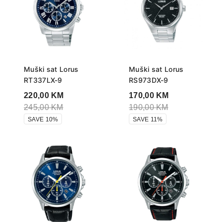
Muški sat Lorus
Muški sat Lorus
RT337LX-9
RS973DX-9
220,00
KM
170,00
KM
245,00
KM
190,00
KM
SAVE 10%
SAVE 11%