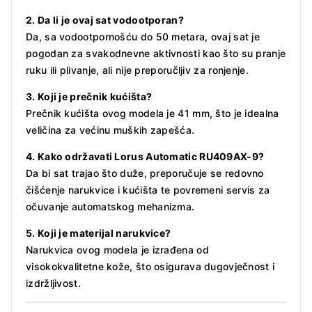
2. Da li je ovaj sat vodootporan?
Da, sa vodootpornošću do 50 metara, ovaj sat je
pogodan za svakodnevne aktivnosti kao što su pranje
ruku ili plivanje, ali nije preporučljiv za ronjenje.
3. Koji je prečnik kućišta?
Prečnik kućišta ovog modela je 41 mm, što je idealna
veličina za većinu muških zapešća.
4. Kako održavati Lorus Automatic RU409AX-9?
Da bi sat trajao što duže, preporučuje se redovno
čišćenje narukvice i kućišta te povremeni servis za
očuvanje automatskog mehanizma.
5. Koji je materijal narukvice?
Narukvica ovog modela je izrađena od
visokokvalitetne kože, što osigurava dugovječnost i
izdržljivost.