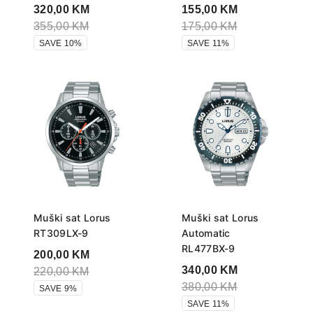
320,00
KM
155,00
KM
355,00
KM
175,00
KM
SAVE 10%
SAVE 11%
Muški sat Lorus
Muški sat Lorus
RT309LX-9
Automatic
RL477BX-9
200,00
KM
340,00
KM
220,00
KM
380,00
KM
SAVE 9%
SAVE 11%