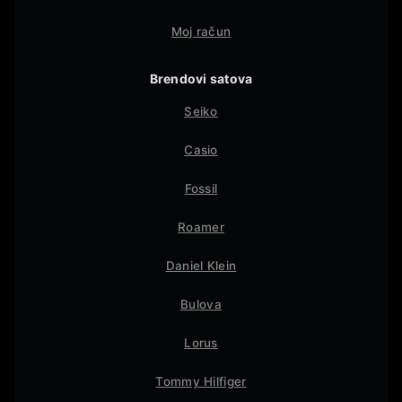
Moj račun
Brendovi satova
Seiko
Casio
Fossil
Roamer
Daniel Klein
Bulova
Lorus
Tommy Hilfiger