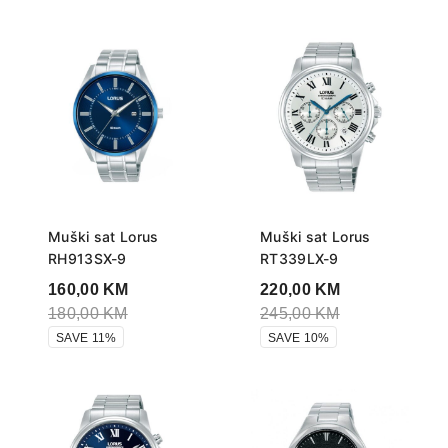
Muški sat Lorus
Muški sat Lorus
RH913SX-9
RT339LX-9
160,00
KM
220,00
KM
180,00
KM
245,00
KM
SAVE 11%
SAVE 10%