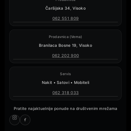
Čaršijska 34, Visoko
062 551 809
Prodavnica (Vema)
Branilaca Bosne 19, Visoko
062 202 900
Servis
Nakit • Satovi • Mobiteli
062 318 033
Pratite najaktuelnije ponude na društvenim mrežama