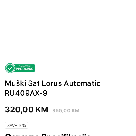
Muški Sat Lorus Automatic
RU409AX-9
320,00
KM
355,00
KM
SAVE 10%