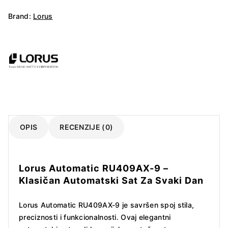
9
količina
Brand:
Lorus
OPIS
RECENZIJE (0)
Lorus Automatic RU409AX-9 –
Klasičan Automatski Sat Za Svaki Dan
Lorus Automatic RU409AX-9 je savršen spoj stila,
preciznosti i funkcionalnosti. Ovaj elegantni