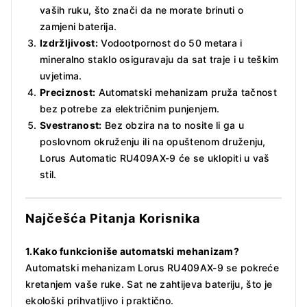
vaših ruku, što znači da ne morate brinuti o
zamjeni baterija.
Izdržljivost:
Vodootpornost do 50 metara i
mineralno staklo osiguravaju da sat traje i u teškim
uvjetima.
Preciznost:
Automatski mehanizam pruža tačnost
bez potrebe za električnim punjenjem.
Svestranost:
Bez obzira na to nosite li ga u
poslovnom okruženju ili na opuštenom druženju,
Lorus Automatic RU409AX-9 će se uklopiti u vaš
stil.
Najčešća Pitanja Korisnika
1.Kako funkcioniše automatski mehanizam?
Automatski mehanizam Lorus RU409AX-9 se pokreće
kretanjem vaše ruke. Sat ne zahtijeva bateriju, što je
ekološki prihvatljivo i praktično.