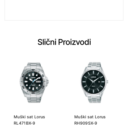
Slični Proizvodi
Muški sat Lorus
Muški sat Lorus
RL471BX-9
RH909SX-9