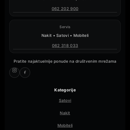
062 202 900
Servis
Nakit • Satovi • Mobiteli
062 318 033
Pratite najaktuelnije ponude na društvenim mrežama
Kategorije
Satovi
Nakit
Mobiteli