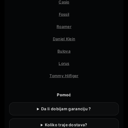
Casio
Fossil
Roamer
Daniel Klein
Bulova
Lorus
Tommy Hilfiger
Pomoć
Da li dobijam garanciju ?
Koliko traje dostava?