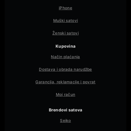
iPhone
Muški satovi
Ženski satovi
Kupovina
Način plaćanja
Dostava i obrada narudžbe
Garancija, reklamacije i povrat
Moj račun
Brendovi satova
Seiko