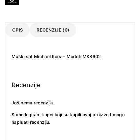
OPIS
RECENZIJE (0)
Muški sat Michael Kors – Model: MK8602
Recenzije
Još nema recenzija.
Samo logirani kupci koji su kupili ovaj proizvod mogu
napisati recenziju.